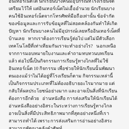
อินเทอร์เน็ตได้ นักเรียนบางคนมีอุปกรณ์ที่โรงเรียนจัด
เตรียมไว้ให้ แต่อินเทอร์เน็ตไม่เอื้ออำนวย นักเรียนบาง
คนใช้อินเทอร์เน็ตจากโทรศัพท์มือถือเท่านั้น ข้อจำกัด
ของข้อมูลและการรับข้อมูลที่ไม่สอดคล้องกันทำให้เกิด
ปัญหา นักเรียนบางคนไม่มีอุปกรณ์เลยหรืออินเทอร์เน็ตที่
บ้านเลย หากเราต้องการเรียนรู้ต่อไป แต่ไม่มีตัวเลือก
เทคโนโลยีที่เท่าเทียมกันเราจะทำอย่างไร? นอกเหนือ
จากการมอบหมายใบงานและคำถามทบทวนบทเรียน
แล้ว ต่อไปนี้เป็นกิจกรรมการเรียนรู้ทางไกลที่ไม่ใช้
อินเทอร์เน็ต 10 กิจกรรม เพื่อช่วยให้นักเรียนนั้นพัฒนา
ตนเองแม้ว่าไม่ได้อยู่ที่โรงเรียนก็ตาม กิจกรรมเหล่านี้
เป็นกิจกรรมประเภทที่ไม่ต้องอธิบายอะไรมากมาย แต่
กลับให้ผลประโยชน์อย่างมาก และอาจเป็นสิ่งที่นักเรียน
ต้องการอีกด้วย อ่านหนังสือ การส่งเสริมให้นักเรียนได้
อ่านหนังสืออย่างอิสระในระหว่างการเรียนรู้ทางไกล
อาจเป็นสิ่งที่มีประสิทธิภาพมากที่สุดอย่างหนึ่งที่เรา
สามารถทำได้ เพราะการส่งเสริมการอ่านอย่างอิสระ
สามารถพัฒนาคลังคำศัพท์…