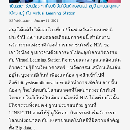
“เอ็นไอเอ” ชวนน้อง ๆ เที่ยวอีเว้นท์วันเด็กออนไลน์ อยู่บ้านแบบสนุกและ
ได้ความรู้ กับ Virtual Learning Station
EZ Webmaster
January 11, 2021
สนุกได้แม้ไม่ได้ออกไปเที่ยว!! ในช่วงวันเด็กแห่งชาติ
ประจำปี 2564 และตลอดเดือนมกราคมนี้ สำนักงาน
นวัตกรรมแห่งชาติ (องค์การมหาชน) หรือ NIA ขอ
เอาใจน้อง ๆ เยาวชนด้วยการพาไปตะลุยโลกนวัตกรรม
กับ Virtual Learning Station กิจกรรมแสนสนุกและอัดแน่น
ด้วยความรู้ด้านวิทยาศาสตร์ – นวัตกรรม เสมือนเดินเล่น
อยู่ใน บูธงานอีเว้นท์ เพียงแค่น้อง ๆ คลิกเข้าไปที่
ลิงค์ bit.ly/steam4innovatorvr แล้วทำการเช็คอิน จากนั้น
น้อง ๆ ก็จะได้พบกับโลกอนาคตที่โผล่มาตรงหน้าทันที
โดยภายในอีเว้นท์วันเด็กออนไลน์ที่ NIA ได้เตรียมไว้นั้น
มีกิจกรรมทั้งหมด 4 ฐาน ประกอบด้วย ฐานที่
1 INSIGTH:ถามให้รู้ ดูให้รอบ กิจกรรมทัวร์นวัตกรรม
โลกแห่งอนาคต กับ 10 สาขาเทคโนโลยีที่มีความสำคัญ
ทั้ง Big data,…