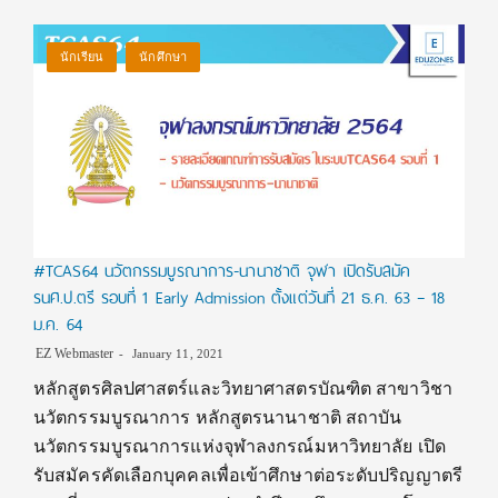
นักเรียน
นักศึกษา
#TCAS64 นวัตกรรมบูรณาการ-นานาชาติ จุฬา เปิดรับสมัค
รนศ.ป.ตรี รอบที่ 1 Early Admission ตั้งแต่วันที่ 21 ธ.ค. 63 – 18
ม.ค. 64
EZ Webmaster
January 11, 2021
หลักสูตรศิลปศาสตร์และวิทยาศาสตรบัณฑิต สาขาวิชา
นวัตกรรมบูรณาการ หลักสูตรนานาชาติ สถาบัน
นวัตกรรมบูรณาการแห่งจุฬาลงกรณ์มหาวิทยาลัย เปิด
รับสมัครคัดเลือกบุคคลเพื่อเข้าศึกษาต่อระดับปริญญาตรี