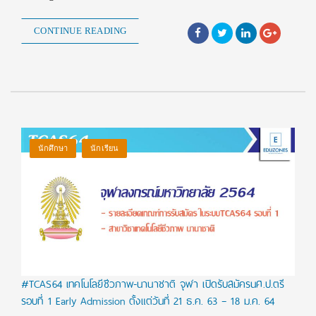
CONTINUE READING
นักศึกษา
นักเรียน
#TCAS64 เทคโนโลยีชีวภาพ-นานาชาติ จุฬา เปิดรับสมัครนศ.ป.ตรี
รอบที่ 1 Early Admission ตั้งแต่วันที่ 21 ธ.ค. 63 – 18 ม.ค. 64