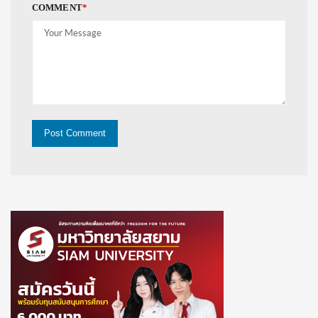
COMMENT
*