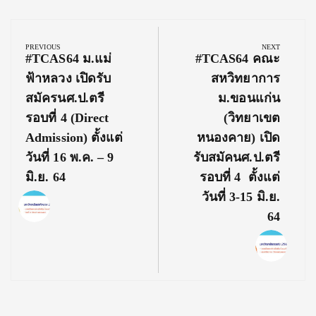
Post
navigation
PREVIOUS
NEXT
Previous
Next
#TCAS64 ม.แม่
#TCAS64 คณะ
Post:
Post:
ฟ้าหลวง เปิดรับ
สหวิทยาการ
สมัครนศ.ป.ตรี
ม.ขอนแก่น
รอบที่ 4 (Direct
(วิทยาเขต
Admission) ตั้งแต่
หนองคาย) เปิด
วันที่ 16 พ.ค. – 9
รับสมัคนศ.ป.ตรี
มิ.ย. 64
รอบที่ 4 ตั้งแต่
วันที่ 3-15 มิ.ย.
64