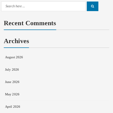
Search
Search
for:
Recent Comments
Archives
August 2026
July 2026
June 2026
May 2026
April 2026