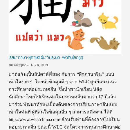
เรียน”ภาษา-สุภาษิตจีน”วันละนิด ฟิตทันโลก(2)
tui sakrapee
July 8, 2019
มาต่อกันเป็นสัปดาห์ที่สอง กับการ “ฝึกภาษาจีน” แบบ
เข้าใจง่าย ๆ โดยนำข้อมูลดี ๆ จาก WLC ศูนย์แนะแนว
การศึกษาต่อประเทศจีน ซึ่งนำพานักเรียน นิสิต
นักศึกษาไทยไปเรียนต่อในประเทศจีนมากว่า 17 ปีแล้ว
มาร่วมพัฒนาทักษะเบื้องต้นของการเรียนภาษาจีนแบบ
เข้าใจทันที ผู้ที่สนใจข้อมูลอื่น ๆ สามารถติดตามได้ที่
http://www.wlc2china.com/ สำหรับท่านที่ต้องการไปเรียน
ต่อประเทศจีน ขณะนี้ WLC จัดโครงการทุนการศึกษาต่อ