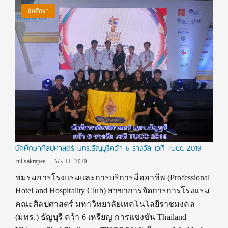
นักศึกษา
นักศึกษาศิลปศาสตร์ มทร.ธัญบุรีคว้า 6 รางวัล เวที TUCC 2019
tui sakrapee
July 11, 2019
ชมรมการโรงแรมและการบริการมืออาชีพ (Professional
Hotel and Hospitality Club) สาขาการจัดการการโรงแรม
คณะศิลปศาสตร์ มหาวิทยาลัยเทคโนโลยีราชมงคล
(มทร.) ธัญบุรี คว้า 6 เหรียญ การแข่งขัน Thailand