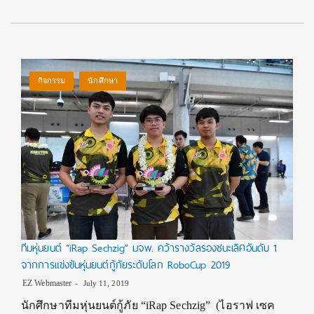
กิจกรรม
นักศึกษา
ทีมหุ่นยนต์ “iRap Sechzig” มจพ. คว้ารางวัลรองชนะเลิศอันดับ 1
จากการแข่งขันหุ่นยนต์กู้ภัยระดับโลก RoboCup 2019
EZ Webmaster
July 11, 2019
นักศึกษาทีมหุ่นยนต์กู้ภัย “iRap Sechzig” (ไอราฟ เซค