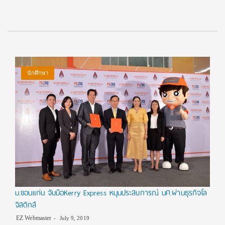
นักศึกษา
ม.ขอนแก่น จับมือKerry Express หนุนประสบการณ์ นศ.ผ่านธุรกิจโล
จิสติกส์
EZ Webmaster
July 9, 2019