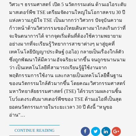
วิศวะฯ ธรรมศาสตร์ เปิด 5 นวัตกรรมเด่น ด้านเอไอระดับ
มาสเตอร์พีซ TSE เตรียมจัดงานใหญ่ในโอกาสครบ 30 ปี
แห่งความภูมิใจ TSE เป็นมากกว่าวิศวกร ปัจจุบันความ
ก้าวหน้าด้านวิศวกรรมของไทยเดินทางมาไกลเกินกว่าที่
จะจินตนาการได้ จากจุดเริ่มต้นที่ต้องใช้ความพยายาม
อย่างมากที่จะเรียนรู้วิทยาการสาขาต่างๆ มาสู่ยุคที่
เทคโนโลยีปัญญาประดิษฐ์ (เอไอ) กลายเป็นเรื่องใกล้ตัว
ซึ่งถูกพัฒนาให้มีความอัจฉริยะมากขึ้น จนถูกขนานนาม
ว่า เป็นเทคโนโลยีที่สามารถเรียนรู้ผู้ใช้งานจาก
พฤติกรรมการใช้งาน และกลายเป็นเทคโนโลยีพื้นฐาน
ของนวัตกรรมใกล้ตัวมากขึ้น โดยคณะวิศวกรรมศาสตร์
มหาวิทยาลัยธรรมศาสตร์ (TSE) ได้รวบรวมผลงานชิ้น
โบว์แดงระดับมาสเตอร์พีซของ TSE ด้านเอไอที่เป็นสุด
ยอดนวัตกรรมภายในระยะเวลา 30 ปี ดังนี้ “หนูขอ
อ่าน”…
CONTINUE READING