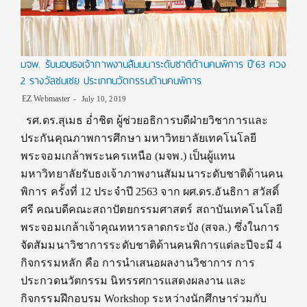
มจพ. รับมอบธงเจ้าภาพงานสัมมนาระดับชาติด้านคนพิการ ปี’63 ควง
2 รางวัลชมเชย ประเภทนวัตกรรมด้านคนพิการ
EZ Webmaster
July 10, 2019
รศ.ดร.สุเมธ อ่ำชิต ผู้ช่วยอธิการบดีฝ่ายวิชาการและ
ประกันคุณภาพการศึกษา มหาวิทยาลัยเทคโนโลยี
พระจอมเกล้าพระนครเหนือ (มจพ.) เป็นผู้แทน
มหาวิทยาลัยรับธงเจ้าภาพงานสัมมนาระดับชาติด้านคน
พิการ ครั้งที่ 12 ประจำปี 2563 จาก ผศ.ดร.อันธิกา สวัสดิ์
ศรี คณบดีคณะสถาปัตยกรรมศาสตร์ สถาบันเทคโนโลยี
พระจอมเกล้าเจ้าคุณทหารลาดกระบัง (สจล.) ซึ่งในการ
จัดสัมมนาวิชาการระดับชาติด้านคนพิการแต่ละปีจะมี 4
กิจกรรมหลัก คือ การนำเสนอผลงานวิชาการ การ
ประกวดนวัตกรรม นิทรรศการแสดงผลงาน และ
กิจกรรมฝึกอบรม Workshop ระหว่างนักศึกษาร่วมกับ