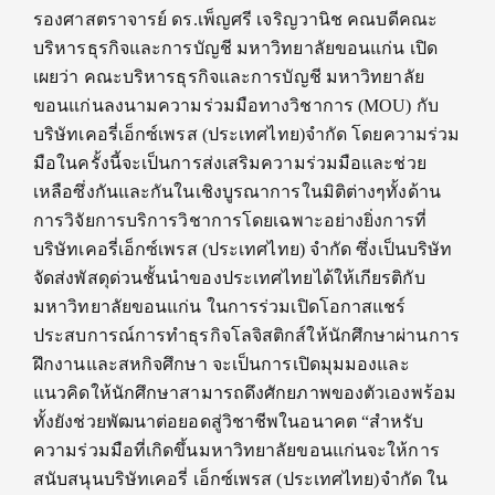
รองศาสตราจารย์ ดร.เพ็ญศรี เจริญวานิช คณบดีคณะ
บริหารธุรกิจและการบัญชี มหาวิทยาลัยขอนแก่น เปิด
เผยว่า คณะบริหารธุรกิจและการบัญชี มหาวิทยาลัย
ขอนแก่นลงนามความร่วมมือทางวิชาการ (MOU) กับ
บริษัทเคอรี่เอ็กซ์เพรส (ประเทศไทย)จำกัด โดยความร่วม
มือในครั้งนี้จะเป็นการส่งเสริมความร่วมมือและช่วย
เหลือซึ่งกันและกันในเชิงบูรณาการในมิติต่างๆทั้งด้าน
การวิจัยการบริการวิชาการโดยเฉพาะอย่างยิ่งการที่
บริษัทเคอรี่เอ็กซ์เพรส (ประเทศไทย) จำกัด ซึ่งเป็นบริษัท
จัดส่งพัสดุด่วนชั้นนำของประเทศไทยได้ให้เกียรติกับ
มหาวิทยาลัยขอนแก่น ในการร่วมเปิดโอกาสแชร์
ประสบการณ์การทำธุรกิจโลจิสติกส์ให้นักศึกษาผ่านการ
ฝึกงานและสหกิจศึกษา จะเป็นการเปิดมุมมองและ
แนวคิดให้นักศึกษาสามารถดึงศักยภาพของตัวเองพร้อม
ทั้งยังช่วยพัฒนาต่อยอดสู่วิชาชีพในอนาคต “สำหรับ
ความร่วมมือที่เกิดขึ้นมหาวิทยาลัยขอนแก่นจะให้การ
สนับสนุนบริษัทเคอรี่ เอ็กซ์เพรส (ประเทศไทย)จำกัด ใน