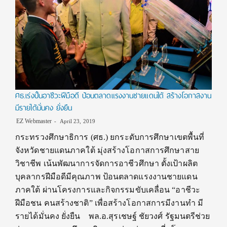
ศธ.เร่งปั้นอาชีวะฝีมือดี ป้อนตลาดแรงงานชายแดนใต้ สร้างโอกาสงาน
มีรายได้มั่นคง ยั่งยืน
EZ Webmaster
April 23, 2019
กระทรวงศึกษาธิการ (ศธ.) ยกระดับการศึกษาเขตพื้นที่
จังหวัดชายแดนภาคใต้ มุ่งสร้างโอกาสการศึกษาสาย
วิชาชีพ เน้นพัฒนาการจัดการอาชีวศึกษา ตั้งเป้าผลิต
บุคลากรฝีมือดีมีคุณภาพ ป้อนตลาดแรงงานชายแดน
ภาคใต้ ผ่านโครงการและกิจกรรมขับเคลื่อน “อาชีวะ
ฝีมือชน คนสร้างชาติ” เพื่อสร้างโอกาสการมีงานทำ มี
รายได้มั่นคง ยั่งยืน พล.อ.สุรเชษฐ์ ชัยวงศ์ รัฐมนตรีช่วย