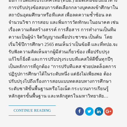
อธิการบดีแห่งประเทศไทย (ทปอ.) มีมติเห็นชอบแนวทาง
การปรับปรุงข้อสอบการคัดเลือกกลางบุคคลเข้าศึกษาใน
สถาบันอุดมศึกษาหรือทีแคส เพื่อลดความซ้ำซ้อน ลด
จำนวนวิชา การสอบ และพิ่มการวัดทักษะในอนาคต เช่น
เรื่องความคิดสร้างสรรค์ การสื่อสาร การทำงานเป็นทีม
ความเป็นผู้นำ จิตวิญญาณเพื่อประชาชน เป็นต้น โดย
เริ่มใช้ปีการศึกษา 2565 ตนเห็นว่าเป็นข้อดี และที่ทปอ.จะ
รับฟังความคิดเห็นจากผู้มีส่วนเกี่ยวข้อง เพื่อปรับปรุง
แก้ไขก็ยิ่งดี และการปรับปรุงระบบทีแคสให้ดีขึ้นทุกปีๆ
เป็นหลักการที่ถูกต้อง “การปรับทีแคส ช่วยปลดล็อคการ
ปฏิรูปการศึกษาได้ในระดับหนึ่ง แต่ยังไม่เพียงพอ ต้อง
ปรับปรุงไปถึงเรื่องการสอบแบบทดสอบทางการศึกษา
ระดับชาติขั้นพื้นฐานหรือโอเน็ต กระบวนการเรียนรู้
หลักสูตรขั้นพื้นฐาน และหลักสูตรในมหาวิทยาลัย…
CONTINUE READING