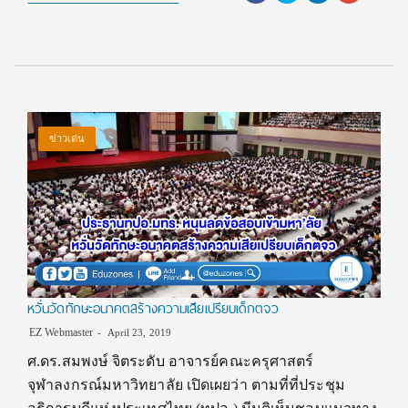
ข่าวเด่น
หวั่นวัดทักษะอนาคตสร้างความเสียเปรียบเด็กตจว
EZ Webmaster
April 23, 2019
ศ.ดร.สมพงษ์ จิตระดับ อาจารย์คณะครุศาสตร์
จุฬาลงกรณ์มหาวิทยาลัย เปิดเผยว่า ตามที่ที่ประชุม