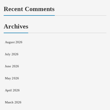
for:
Recent Comments
Archives
August 2026
July 2026
June 2026
May 2026
April 2026
March 2026