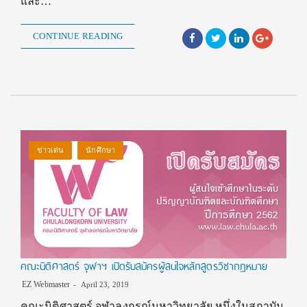
และ…
CONTINUE READING
ข่าวเด่น
นักศึกษา
คณะนิติศาสตร์ จุฬาฯ เปิดรับสมัครผู้สนใจหลักสูตรวิชากฎหมาย
EZ Webmaster
April 23, 2019
คณะนิติศาสตร์ จุฬาลงกรณ์มหาวิทยาลัย หนึ่งในสถาบัน