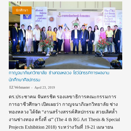
นักศึกษา
กาญจนาภิเษกวิทยาลัย ช่างทองหลวง โชว์นิทรรศการผลงาน
นักศึกษาศิลปกรรม
EZ Webmaster
April 23, 2019
ดร.ประชาคม จันทรชิต รองเลขาธิการคณะกรรมการ
การอาชีวศึกษา เปิดเผยว่า กาญจนาภิเษกวิทยาลัย ช่าง
ทองหลวง ได้จัด “งานสร้างสรรค์ศิลปกรรม สวยเลิศล้ำ
งานช่างทอง ครั้งที่ ๔” (The 4 th RG Art Thesis & Special
Projects Exhibition 2018) ระหว่างวันที่ 19-21 เมษายน