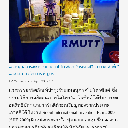
ผลิตภัณฑ์บำรุงผิวจากอนุภาคไมโครซิลค์ “กระจ่างใส นุ่มนวล ชุ่มชื้น”
ผลงาน นักวิจัย มทร.ธัญบุรี
EZ Webmaster
April 23, 2019
นวัตกรรมผลิตภัณฑ์บำรุงผิวผสมอนุภาคไมโครซิลค์ ซึ่ง
กรรมวิธีการผลิตอนุภาคไมโคร/นาโนซิลค์ ได้รับการจด
อนุสิทธิบัตร และการันตีด้วยเหรียญทองจากประเทศ
เกาหลีใต้ ในงาน Seoul International Invention Fair 2009
(SIIF 2009) ผิวหนังกระจ่างใส นุ่มนวลและชุ่มชื้น ผลงาน
ของ ผศ.ดร.อภิชาติ สนธิสมบัติ นักวิจัยและอาจารย์