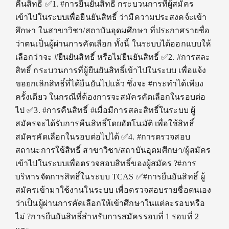
คืนสิทธิ์ ✅1. #การยืนยันสิทธิ์ กระบวนการที่ผู้สมัคร
เข้าไปในระบบเพื่อยืนยันสิทธิ์ ว่ามีความประสงคจ์ะเข้า
ศึกษา ในสาขาวิชา/สถาบันอุดมศึกษา ที่ประกาศรายชื่อ
ว่าตนเป็นผู้ผ่านการคัดเลือก ทั้งนี้ ในระบบได้ออกแบบให้
เลือกว่าจะ #ยืนยันสิทธิ์ หรือไม่ยืนยันสิทธิ์ ✅2. #การสละ
สิทธิ์ กระบวนการที่ผู้ยืนยันสิทธิ์เข้าไปในระบบ เพื่อแจ้ง
ขอยกเลิกสิทธิ์ที่ได้ยืนยันไปแล้ว ซึ่งจะ #กระทำได้เพียง
ครั้งเดียว ในกรณีที่ต้องการจะสมัครคัดเลือกในรอบต่อ
ไป ✅3. #การคืนสิทธิ์ #เมื่อมีการสละสิทธิ์ในระบบ ผู้
สมัครจะได้รับการคืนสิทธิ์โดยอัตโนมัติ เพื่อใช้สิทธิ์
สมัครคัดเลือกในรอบต่อไปได้ ✅4. #การตรวจสอบ
สถานะการใช้สิทธิ์ สาขาวิชา/สถาบันอุดมศึกษา/ผู้สมัคร
เข้าไปในระบบเพื่อตรวจสอบสิทธิ์ของผู้สมัคร ?#การ
บริหารจัดการสิทธิ์ในระบบ TCAS ✅#การยืนยันสิทธิ์ ผู้
สมัครเข้ามาใช้งานในระบบ เพื่อตรวจสอบรายชื่อตนเอง
ว่าเป็นผู้ผ่านการคัดเลือกให้เข้าศึกษาในแต่ละรอบหรือ
ไม่ ?การยืนยันสิทธิ์สำหรับการสมัครรอบที่ 1 รอบที่ 2