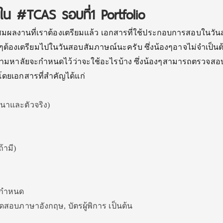
้ใน #TCAS รอบที่1 Portfolio
สมผลงานที่เราต้องเตรียมแล้ว เอกสารที่ใช้ประกอบการสอบในวัน
้องๆต้องเตรียมไปในวันสอบสัมภาษณ์นะครับ ซึ่งน้องๆอาจไม่จำเป็นต
กับว่ามหาลัยจะกำหนดไว้ว่าจะใช้อะไรบ้าง ซึ่งน้องๆสามารถตรวจสอ
โดยเอกสารที่สำคัญได้แก่
นาและตัวจริง)
้ามี)
ันกำหนด
สอบภาษาอังกฤษ, บัตรผู้พิการ เป็นต้น