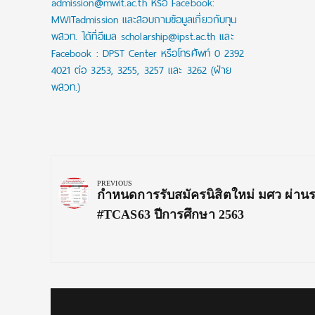
admission@mwit.ac.th หรือ Facebook:
MWITadmission และสอบถามข้อมูลเกี่ยวกับทุน
พสวท. ได้ที่อีเมล scholarship@ipst.ac.th และ
Facebook : DPST Center หรือโทรศัพท์ 0 2392
4021 ต่อ 3253, 3255, 3257 และ 3262 (ฝ่าย
พสวท.)
Post
navigation
PREVIOUS
Previous
กำหนดการรับสมัครนิสิตใหม่ มศว ผ่าน
Post:
#TCAS63 ปีการศึกษา 2563