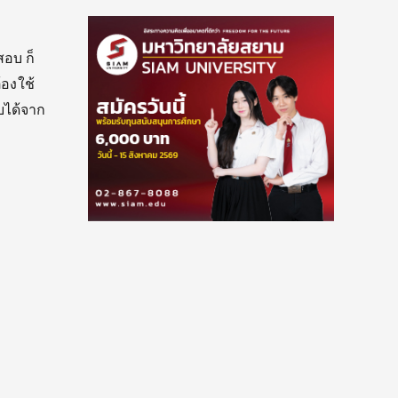
สอบ ก็
้องใช้
บได้จาก