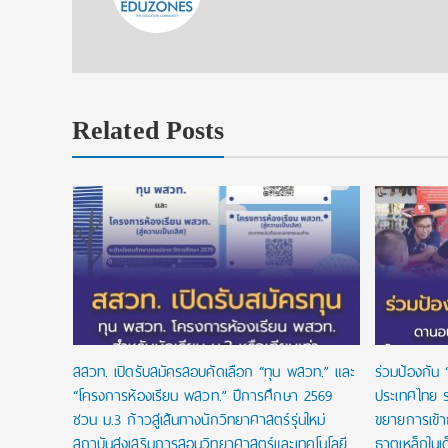
Related Posts
 ทุนแบบ
เรียนจนจบ
สสวท. เปิดรับสมัครสอบคัดเลือก “ทุน พสวท.” และ
ร่วมป้องกัน 
“โครงการห้องเรียน พสวท.” ปีการศึกษา 2569
ประเทศไทย ร
ชวน ม.3 ก้าวสู่เส้นทางนักวิทยาศาสตร์รุ่นใหม่
ขยายการเข้
สถาบันส่งเสริมการสอนวิทยาศาสตร์และเทคโนโลยี
ธาตุเหล็กในเ