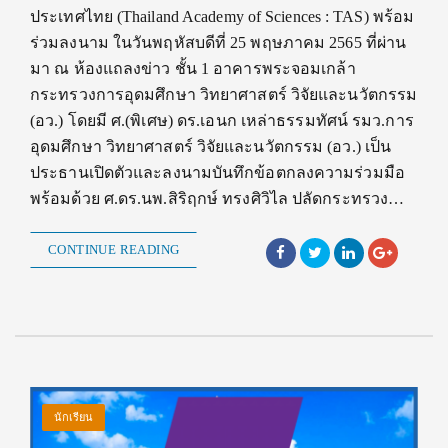
ประเทศไทย (Thailand Academy of Sciences : TAS) พร้อม
ร่วมลงนาม ในวันพฤหัสบดีที่ 25 พฤษภาคม 2565 ที่ผ่าน
มา ณ ห้องแถลงข่าว ชั้น 1 อาคารพระจอมเกล้า
กระทรวงการอุดมศึกษา วิทยาศาสตร์ วิจัยและนวัตกรรม
(อว.) โดยมี ศ.(พิเศษ) ดร.เอนก เหล่าธรรมทัศน์ รมว.การ
อุดมศึกษา วิทยาศาสตร์ วิจัยและนวัตกรรม (อว.) เป็น
ประธานเปิดตัวและลงนามบันทึกข้อตกลงความร่วมมือ
พร้อมด้วย ศ.ดร.นพ.สิริฤกษ์ ทรงศิวิไล ปลัดกระทรวง…
CONTINUE READING
นักเรียน