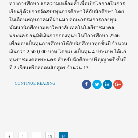
ทางการศึกษา ลดความเหลื่อมล้ำเพื่อเปิดโอกาสในการ
เรียนรู้ด้วยการจัดสรรทุนการศึกษาให้กับนักศึกษา โดย
ในเดือนพฤษภาคมที่ผ่านมา คณะกรรมการกองทุน
พัฒนานักศึกษามหาวิทยาลัยเทคโนโลยีราชมงคล
พระนคร อนุมัติเงินจากกองทุนฯ ในปีการศึกษา 2566
เพื่อมอบเป็นทุนการศึกษาให้กับนักศึกษาทุกชั้นปี จำนวน
เงินกว่า 2,500,000 บาท โดยแบ่งเป็นทุน 4 ประเภท ได้แก่
ทุนราชมงคลพระนคร สำหรับนักศึกษาปริญญาตรี ชั้นปี
ที่ 2 เรียนฟรีตลอดหลักสูตร จำนวน 13…
CONTINUE READING
Posts
Previous
Page
Page
Page
1
…
15
16