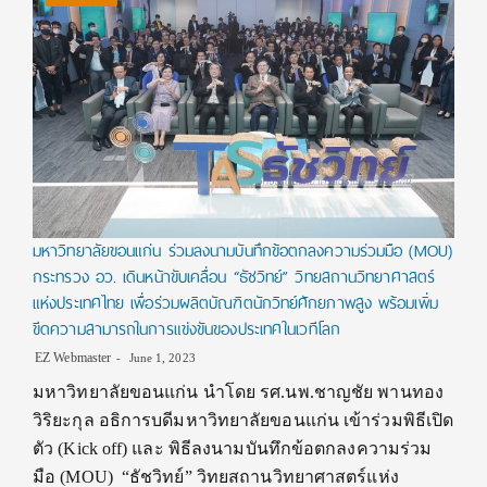
มหาวิทยาลัยขอนแก่น ร่วมลงนามบันทึกข้อตกลงความร่วมมือ (MOU)
กระทรวง อว. เดินหน้าขับเคลื่อน “ธัชวิทย์” วิทยสถานวิทยาศาสตร์
แห่งประเทศไทย เพื่อร่วมผลิตบัณฑิตนักวิทย์ศักยภาพสูง พร้อมเพิ่ม
ขีดความสามารถในการแข่งขันของประเทศในเวทีโลก
EZ Webmaster
June 1, 2023
มหาวิทยาลัยขอนแก่น นำโดย รศ.นพ.ชาญชัย พานทอง
วิริยะกุล อธิการบดีมหาวิทยาลัยขอนแก่น เข้าร่วมพิธีเปิด
ตัว (Kick off) และ พิธีลงนามบันทึกข้อตกลงความร่วม
มือ (MOU) “ธัชวิทย์” วิทยสถานวิทยาศาสตร์แห่ง