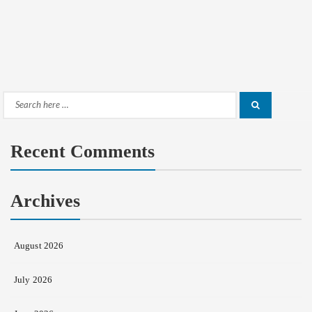
Search
Search
for:
Recent Comments
Archives
August 2026
July 2026