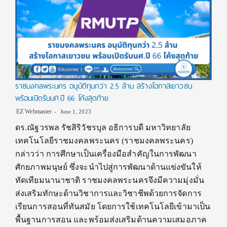
ราชมงคลพระนคร อนุมัติทุนกว่า 2.5 ล้าน สร้างโอกาสเยาวชน
พร้อมเปิดรับนศ.ปี 66 โค้งสุดท้าย
EZ Webmaster
June 1, 2023
ดร.ณัฐวรพล รัชสิริวัชรบุล อธิการบดี มหาวิทยาลัย
เทคโนโลยีราชมงคลพระนคร (ราชมงคลพระนคร)
กล่าวว่า การศึกษาเป็นเครื่องมือสำคัญในการพัฒนา
ศักยภาพมนุษย์ ซึ่งจะนำไปสู่การพัฒนาด้านแข่งขันให้
ทัดเทียมนานาชาติ ราชมงคลพระนครจึงมีความมุ่งมั่น
ส่งเสริมทักษะด้านวิชาการและวิชาชีพด้วยการจัดการ
เรียนการสอนที่ทันสมัย โดยการใช้เทคโนโลยีเข้ามาเป็น
พื้นฐานการสอน และพร้อมส่งเสริมด้านความเสมอภาค