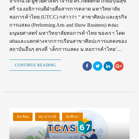
จากกันได้ ผู้ช่วยศาสตราจารย์ ดร.กิตติศักดิ์ เกิดอรุณสุข
ศรี รองอธิการบดีฝ่ายสื่อสารการตลาด มหาวิทยาลัย
หอการค้าไทย (UTCC) กล่าวว่า “ สาขาศิลปะและธุรกิจ
การแสดง (Performing Arts and Show Business) คณะ
มนุษยศาสตร์ มหาวิทยาลัยหอการค้าไทย ของเรา โดด
เด่นและแตกต่างจากการเรียนสาขาศิลปะการแสดงของ
สถาบันอื่นๆ ตรงที่ ‘เด็กการแสดง ม.หอการค้าไทย’…
CONTINUE READING
นักเรียน
ครู-อาจารย์
นักศึกษา