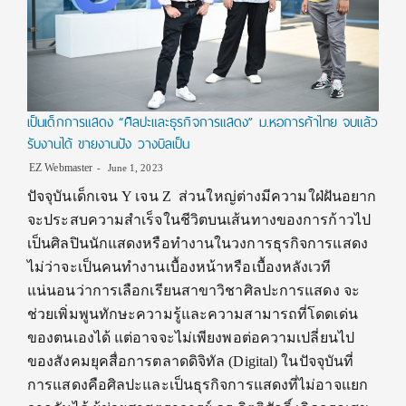
เป็นเด็กการแสดง “ศิลปะและธุรกิจการแสดง” ม.หอการค้าไทย จบแล้ว
รับงานได้ ขายงานปัง วางบิลเป็น
EZ Webmaster
June 1, 2023
ปัจจุบันเด็กเจน Y เจน Z ส่วนใหญ่ต่างมีความใฝ่ฝันอยาก
จะประสบความสำเร็จในชีวิตบนเส้นทางของการก้าวไป
เป็นศิลปินนักแสดงหรือทำงานในวงการธุรกิจการแสดง
ไม่ว่าจะเป็นคนทำงานเบื้องหน้าหรือเบื้องหลังเวที
แน่นอนว่าการเลือกเรียนสาขาวิชาศิลปะการแสดง จะ
ช่วยเพิ่มพูนทักษะความรู้และความสามารถที่โดดเด่น
ของตนเองได้ แต่อาจจะไม่เพียงพอต่อความเปลี่ยนไป
ของสังคมยุคสื่อการตลาดดิจิทัล (Digital) ในปัจจุบันที่
การแสดงคือศิลปะและเป็นธุรกิจการแสดงที่ไม่อาจแยก