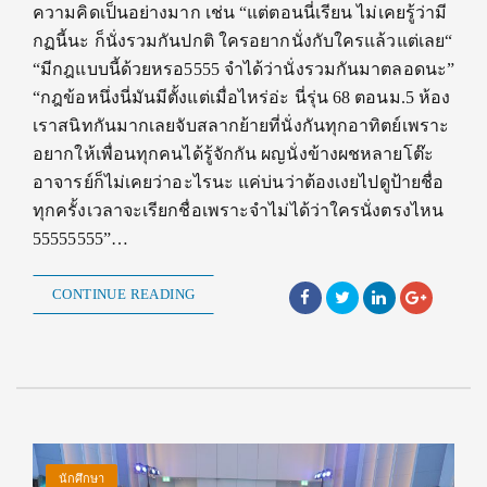
ความคิดเป็นอย่างมาก เช่น “แต่ตอนนี่เรียน ไม่เคยรู้ว่ามี
กฏนี้นะ ก็นั่งรวมกันปกติ ใครอยากนั่งกับใครแล้วแต่เลย“
“มีกฎแบบนี้ด้วยหรอ5555 จำได้ว่านั่งรวมกันมาตลอดนะ”
“กฎข้อหนึ่งนี่มันมีตั้งแต่เมื่อไหร่อ่ะ นี่รุ่น 68 ตอนม.5 ห้อง
เราสนิทกันมากเลยจับสลากย้ายที่นั่งกันทุกอาทิตย์เพราะ
อยากให้เพื่อนทุกคนได้รู้จักกัน ผญนั่งข้างผชหลายโต๊ะ
อาจารย์ก็ไม่เคยว่าอะไรนะ แค่บ่นว่าต้องเงยไปดูป้ายชื่อ
ทุกครั้งเวลาจะเรียกชื่อเพราะจำไม่ได้ว่าใครนั่งตรงไหน
55555555”…
CONTINUE READING
นักศึกษา