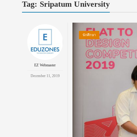
Tag:
Sripatum University
นักศึกษา
EZ Webmaster
December 11, 2019