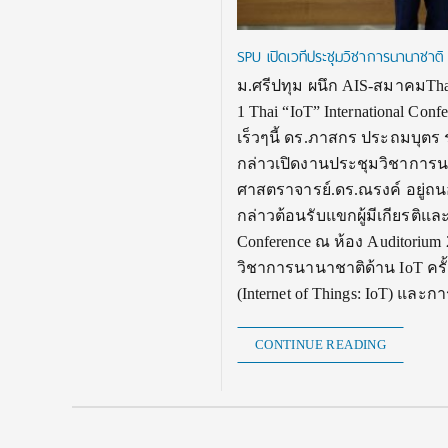
SPU เปิดเวทีประชุมวิชาการนานาชาติ 
ม.ศรีปทุม ผนึก AIS-สมาคมTha
1 Thai “IoT” International Co
เร็วๆนี้ ดร.ภาสกร ประถมบุตร 
กล่าวเปิดงานประชุมวิชาการนาน
ศาสตราจารย์.ดร.ณรงค์ อยู่ถน
กล่าวต้อนรับแขกผู้มีเกียรติแล
Conference ณ ห้อง Auditorium
วิชาการนานาชาติด้าน IoT คร
(Internet of Things: IoT) และ
CONTINUE READING