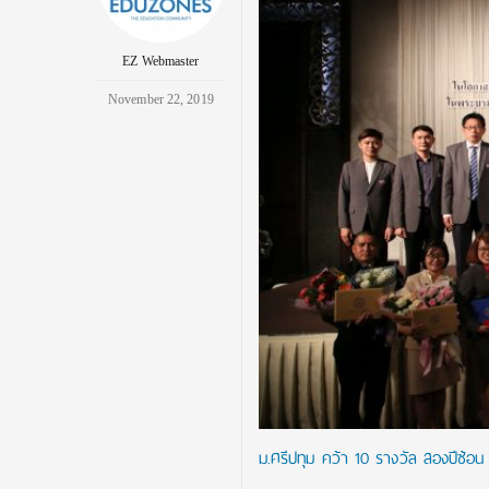
EZ Webmaster
November 22, 2019
ม.ศรีปทุม คว้า 10 รางวัล สองปีซ้อน