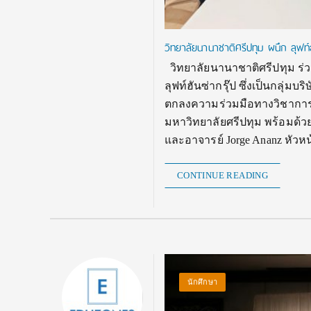
วิทยาลัยนานาชาติศรีปทุม ผนึก ลุ
วิทยาลัยนานาชาติศรีปทุม ร่วม
ลุฟท์ฮันซ่ากรุ๊ป ซึ่งเป็นกลุ่
ตกลงความร่วมมือทางวิชาการ 
มหาวิทยาลัยศรีปทุม พร้อมด้วย 
และอาจารย์ Jorge Ananz หัว
CONTINUE READING
นักศึกษา