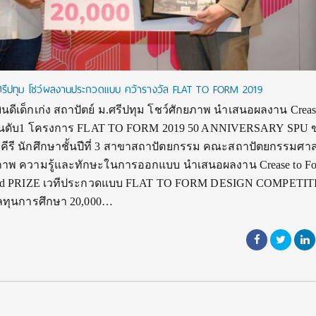
 ม.ศรีปทุม โชว์ผลงานประกวดแบบ คว้ารางวัล FLAT TO FORM 2019
ีเด็กเก่ง สถาปัตย์ ม.ศรีปทุม โชว์ศักยภาพ นำเสนอผลงาน Creas
ศอันดับ1 โครงการ FLAT TO FORM 2019 50 ANNIVERSARY SPU
ะคีรี นักศึกษาชั้นปีที่ 3 สาขาสถาปัตยกรรม คณะสถาปัตยกรรมศาส
ยภาพ ความรู้และทักษะในการออกแบบ นำเสนอผลงาน Crease to Fo
1 2nd PRIZE เวทีประกวดแบบ FLAT TO FORM DESIGN COMPETI
ัลทุนการศึกษา 20,000…