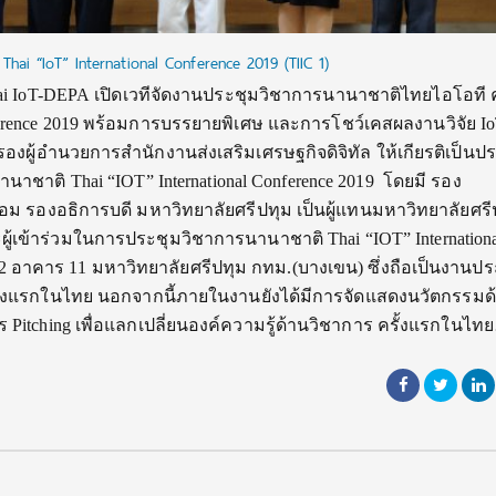
Thai “IoT” International Conference 2019 (TIIC 1)
i IoT-DEPA เปิดเวทีจัดงานประชุมวิชาการนานาชาติไทยไอโอที ครั
nference 2019 พร้อมการบรรยายพิเศษ และการโชว์เคสผลงานวิจัย IoT
รองผู้อำนวยการสำนักงานส่งเสริมเศรษฐกิจดิจิทัล ให้เกียรติเป็น
าชาติ Thai “IOT” International Conference 2019 โดยมี รอง
อม รองอธิการบดี มหาวิทยาลัยศรีปทุม เป็นผู้แทนมหาวิทยาลัยศรี
ะผู้เข้าร่วมในการประชุมวิชาการนานาชาติ Thai “IOT” Internation
 2 อาคาร 11 มหาวิทยาลัยศรีปทุม กทม.(บางเขน) ซึ่งถือเป็นงานปร
ั้งแรกในไทย นอกจากนี้ภายในงานยังได้มีการจัดแสดงนวัตกรรมด
การ Pitching เพื่อแลกเปลี่ยนองค์ความรู้ด้านวิชาการ ครั้งแรกในไท