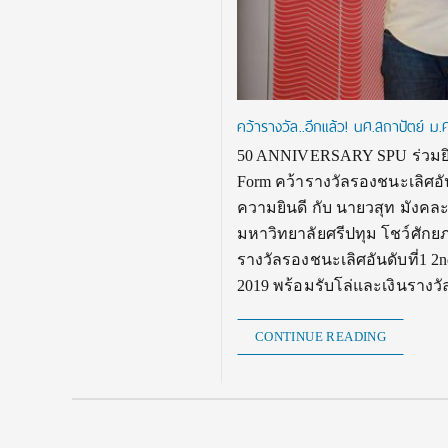
คว้ารางวัล..อีกแล้ว! นศ.สถาปัตย์
50 ANNIVERSARY SPU ร่วมยินด
Form คว้ารางวัลรองชนะเลิ
ความยินดี กับ นายวสุท มังคล
มหาวิทยาลัยศรีปทุม โชว์ศัก
รางวัลรองชนะเลิศอันดับที่
2019 พร้อมรับโล่และเงินรางว
CONTINUE READING