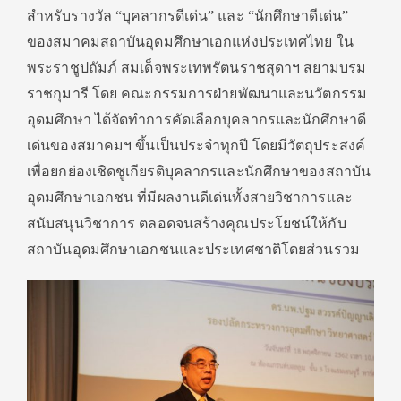
สำหรับรางวัล “บุคลากรดีเด่น” และ “นักศึกษาดีเด่น”
ของสมาคมสถาบันอุดมศึกษาเอกแห่งประเทศไทย ใน
พระราชูปถัมภ์ สมเด็จพระเทพรัตนราชสุดาฯ สยามบรม
ราชกุมารี โดย คณะกรรมการฝ่ายพัฒนาและนวัตกรรม
อุดมศึกษา ได้จัดทำการคัดเลือกบุคลากรและนักศึกษาดี
เด่นของสมาคมฯ ขึ้นเป็นประจำทุกปี โดยมีวัตถุประสงค์
เพื่อยกย่องเชิดชูเกียรติบุคลากรและนักศึกษาของสถาบัน
อุดมศึกษาเอกชน ที่มีผลงานดีเด่นทั้งสายวิชาการและ
สนับสนุนวิชาการ ตลอดจนสร้างคุณประโยชน์ให้กับ
สถาบันอุดมศึกษาเอกชนและประเทศชาติโดยส่วนรวม