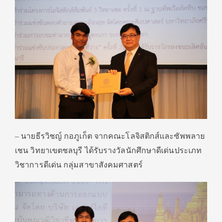
– นายธีรวิชญ์ กอภูเก็ต จากคณะโลจิสติกส์และซัพพลาย
เชน วิทยาเขตชลบุรี ได้รับรางวัลนักศึกษาดีเด่นประเภท
วิชาการดีเด่น กลุ่มสาขาสังคมศาสตร์