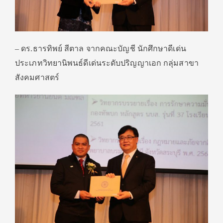
– ดร.ธารทิพย์ สีตาล จากคณะบัญชี นักศึกษาดีเด่น
ประเภทวิทยานิพนธ์ดีเด่นระดับปริญญาเอก กลุ่มสาขา
สังคมศาสตร์