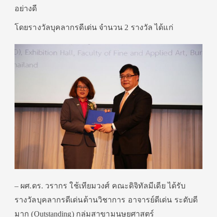
อย่างดี
โดยรางวัลบุคลากรดีเด่น จำนวน 2 รางวัล ได้แก่
– ผศ.ดร. วรากร ใช้เทียมวงศ์ คณะดิจิทัลมีเดีย ได้รับ
รางวัลบุคลากรดีเด่นด้านวิชาการ อาจารย์ดีเด่น ระดับดี
มาก (Outstanding) กลุ่มสาขามนุษยศาสตร์