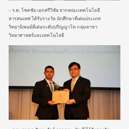
– ร.ต. โชคชัย เอกศรีวิชัย จากคณะเทคโนโลยี
สารสนเทศ ได้รับรางวัล นักศึกษาดีเด่นประเภท
วิทยานิพนธ์ดีเด่นระดับปริญญาโท กลุ่มสาขา
วิทยาศาสตร์และเทคโนโลยี