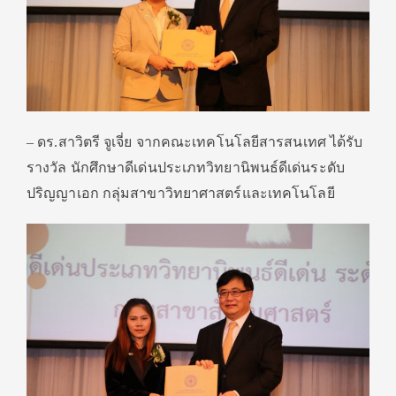
– ดร.สาวิตรี จูเจี่ย จากคณะเทคโนโลยีสารสนเทศ ได้รับ
รางวัล นักศึกษาดีเด่นประเภทวิทยานิพนธ์ดีเด่นระดับ
ปริญญาเอก กลุ่มสาขาวิทยาศาสตร์และเทคโนโลยี