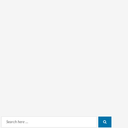
Search
Search