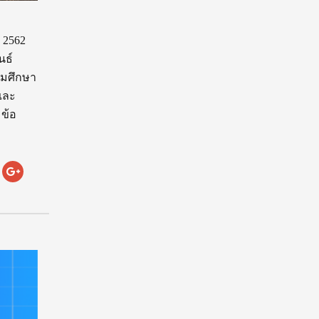
 2562
นธ์
ยมศึกษา
นและ
ข้อ