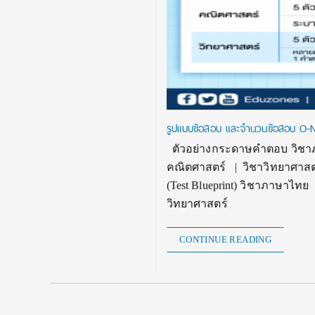
รูปแบบข้อสอบ และจำนวนข้อสอบ O-N
ตัวอย่างกระดาษคำตอบ วิชาภ
คณิตศาสตร์ | วิชาวิทยาศาสต
(Test Blueprint) วิชาภาษาไท
วิทยาศาสตร์
CONTINUE READING