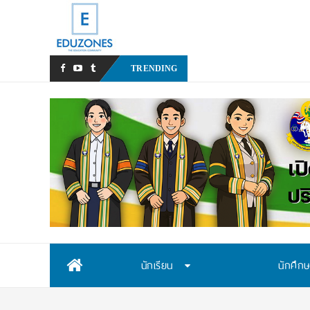
NMU Open House 2026
TRENDING
Skip
นักเรียน
นักศึก
to
content