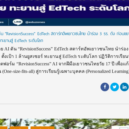
น “RevisionSuccess” EdTech สตาร์ทอัพเยาวชนไทย นำร่อง 3 รร. ดัง ก่อนข
ร์ ทะยานสู่ EdTech ระดับโลก
AI ดัน “RevisionSuccess” EdTech สตาร์ทอัพเยาวชนไทย นำร่อง 
 ตั้งเป้า 1 ล้านยูสเซอร์ ทะยานสู่ EdTech ระดับโลก ปฏิวัติการเรียนร
ฟอร์ม “RevisionSuccess” AI จากฝีมือเยาวชนไทยวัย 17 ปี เพื่อแก
ne-size-fits-all) สู่การเรียนรู้เฉพาะบุคคล (Personalized Learnin