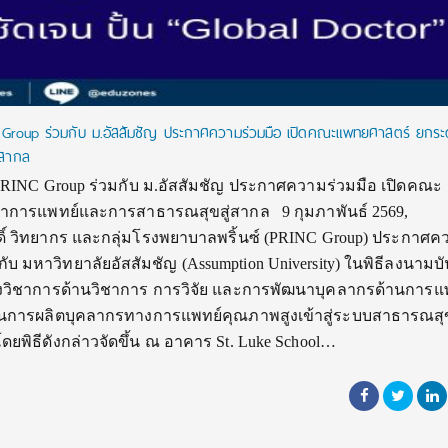
INC Group ร่วมกับ ม.อัสสัมชัญ ประกาศความร่วมมือ เปิดคณะแพทยศาสตร์ ยกระ
่สากล
ะ PRINC Group ร่วมกับ ม.อัสสัมชัญ ประกาศความร่วมมือ เปิดคณะ
าการแพทย์และการสาธารณสุขสู่สากล 9 กุมภาพันธ์ 2569,
กดิ์ วิทยากร และกลุ่มโรงพยาบาลพริ้นซ์ (PRINC Group) ประกาศค
ับ มหาวิทยาลัยอัสสัมชัญ (Assumption University) ในพิธีลงนามบั
วิชาการด้านวิชาการ การวิจัย และการพัฒนาบุคลากรด้านการแ
น้นการผลิตบุคลากรทางการแพทย์คุณภาพสูงเข้าสู่ระบบสาธารณสุข
พิธีดังกล่าวจัดขึ้น ณ อาคาร St. Luke School…