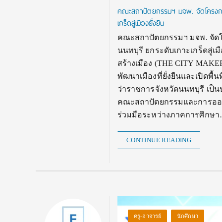
คณะสถาปัตยกรรมฯ มจพ. จัดโครงการ
เกร็ดสู่เมืองยั่งยืน
คณะสถาปัตยกรรมฯ มจพ. จัดโค
นนทบุรี ยกระดับเกาะเกร็ดสู
สร้างเมือง (THE CITY MAKER 20
พัฒนาเมืองที่ยั่งยืนและเปิดพื้
ว่าราชการจังหวัดนนทบุรี เป
คณะสถาปัตยกรรมและการออกแ
ร่วมมือระหว่างภาคการศึกษ
CONTINUE READING
ครู-อาจารย์
นักศึกษา