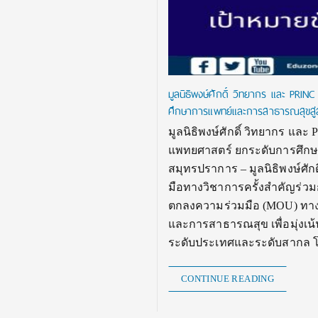
มูลนิธิพงษ์ศักดิ์ วิทยากร และ PR
ศึกษาการแพทย์และการสาธารณสุขสู
มูลนิธิพงษ์ศักดิ์ วิทยากร แล
แพทยศาสตร์ ยกระดับการศึกษ
สมุทรปราการ – มูลนิธิพงษ์ศั
มือทางวิชาการครั้งสำคัญร่วมก
ตกลงความร่วมมือ (MOU) ทาง
และการสาธารณสุข เพื่อมุ่งเ
ระดับประเทศและระดับสากล โดย
CONTINUE READING