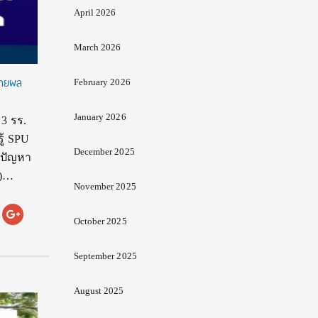
April 2026
March 2026
ยายผล
February 2026
January 2026
3 รร.
ู้ SPU
December 2025
้ปัญหา
g)…
November 2025
October 2025
September 2025
August 2025