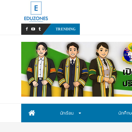
หลังเหตุรุนแรงในโรงเรียน เรา
TRENDING
Skip
นักเรียน
นักศึก
to
content