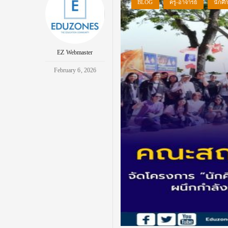
BLOG
ครู-อาจารย์
นักศึ
EZ Webmaster
February 6, 2026