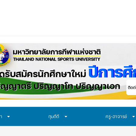
ควรเรียนรู้อะไร? 7 ระบบป้องกันที่โรงเรียนไ
ษา
ทุนดีดี
ครู-อาจารย์