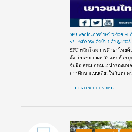
SPU พลิกโฉมการศึกษาไทยด้วย AI ดั
52 แห่งทั่วกรุง ตั้งเป้า 1 ล้านยูสเซอ
SPU พลิกโฉมการศึกษาไทยด้วย 
ดัง ก่อนขยายผล 52 แห่งทั่วกรุง
จับมือ สพม.กทม. 2 นำร่องแพลต
การศึกษาแบบเดียวใช้กับทุกคน (O
CONTINUE READING