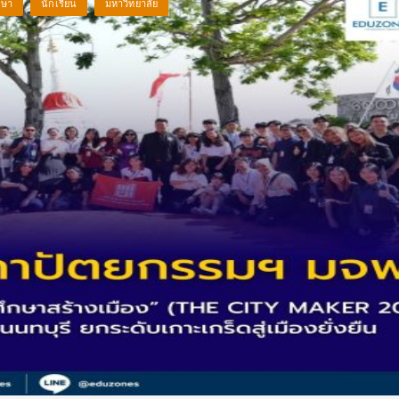
กษา
นักเรียน
มหาวิทยาลัย