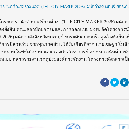
 “นักศึกษาสร้างเมือง” (THE CITY MAKER 2026) ผนึกกำลังนนทบุรี ยกระดั
รงการ “นักศึกษาสร้างเมือง” (THE CITY MAKER 2026) ผนึกกำ
่เมืองยั่งยืน คณะสถาปัตยกรรมและการออกแบบ มจพ. จัดโครงการน
26) ผนึกกำลังจังหวัดนนทบุรี ยกระดับเกาะเกร็ดสู่เมืองยั่งยืน เพื
นที่การมีส่วนร่วมจากทุกภาคส่วน ได้รับเกียรติจาก นายเชษฐา โมสิกรั
็นประธานในพิธีเปิดงาน และ รองศาสตราจารย์ ดร.ธนา อนันต์อาช
บบ กล่าวรายงานวัตถุประสงค์การจัดงาน โครงการดังกล่าวเป
า…