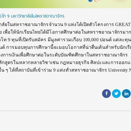
อป.โท 9 มหาวิทยาลัยในสหราชอาณาจักร
ทยาลัยในสหราชอาณาจักรจำนวน 9 แห่งได้เปิดตัวโครงการ GREAT
ทย เพื่อให้นักเรียนไทยได้มีโอกาสศึกษาต่อในสหราชอาณาจักรมาก
 9 ทุนที่เปิดรับสมัคร มีมูลค่ารวมเกือบ 100,000 ปอนด์ เเต่ละทุ
ปอนด์ การมอบทุนการศึกษานี้จะมอบโอกาสที่น่าตื่นเต้นสำหรับนักเ
ทางการเงินเพื่อศึกษาต่อในระดับบัณฑิตศึกษาในสหราชอาณาจักร
ลักสูตรในหลากหลายวิชาเช่น กฎหมายธุรกิจ ศิลปะและการออก
น ๆ ได้ที่สถาบันที่เข้าร่วม 9 แห่งทั่วสหราชอาณาจักร University