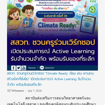
สสวท. ชวนครูร่วมเวิร์กชอป “Climate Ready: เรียน เล่น ผ่านเกม
สร้างโลกที่ยั่งยืน” เปิดประสบการณ์ Active Learning รับจำนวน
จำกัด พร้อมรับของที่ระลึก
EZ Webmaster
July 7, 2026
สถาบันส่งเสริมการสอนวิทยาศาสตร์และ
เทคโนโลยี (สสวท.) ขอเชิญครูผู้สอนระดับประถมศึกษา