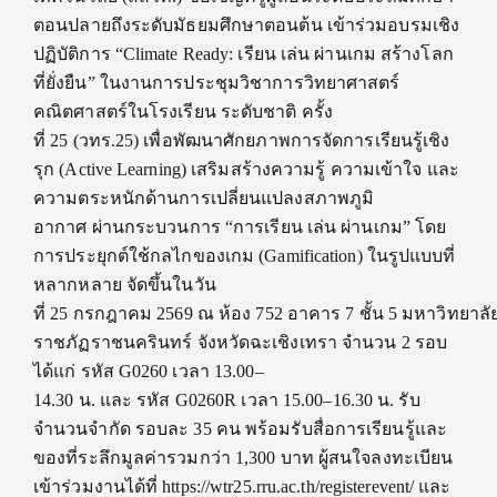
ตอนปลายถึงระดับมัธยมศึกษาตอนต้น เข้าร่วมอบรมเชิง
ปฏิบัติการ “Climate Ready: เรียน เล่น ผ่านเกม สร้างโลก
ที่ยั่งยืน” ในงานการประชุมวิชาการวิทยาศาสตร์
คณิตศาสตร์ในโรงเรียน ระดับชาติ ครั้ง
ที่ 25 (วทร.25) เพื่อพัฒนาศักยภาพการจัดการเรียนรู้เชิง
รุก (Active Learning) เสริมสร้างความรู้ ความเข้าใจ และ
ความตระหนักด้านการเปลี่ยนแปลงสภาพภูมิ
อากาศ ผ่านกระบวนการ “การเรียน เล่น ผ่านเกม” โดย
การประยุกต์ใช้กลไกของเกม (Gamification) ในรูปแบบที่
หลากหลาย จัดขึ้นในวัน
ที่ 25 กรกฎาคม 2569 ณ ห้อง 752 อาคาร 7 ชั้น 5 มหาวิทยาลั
ราชภัฏราชนครินทร์ จังหวัดฉะเชิงเทรา จำนวน 2 รอบ
ได้แก่ รหัส G0260 เวลา 13.00–
14.30 น. และ รหัส G0260R เวลา 15.00–16.30 น. รับ
จำนวนจำกัด รอบละ 35 คน พร้อมรับสื่อการเรียนรู้และ
ของที่ระลึกมูลค่ารวมกว่า 1,300 บาท ผู้สนใจลงทะเบียน
เข้าร่วมงานได้ที่ https://wtr25.rru.ac.th/registerevent/ และ