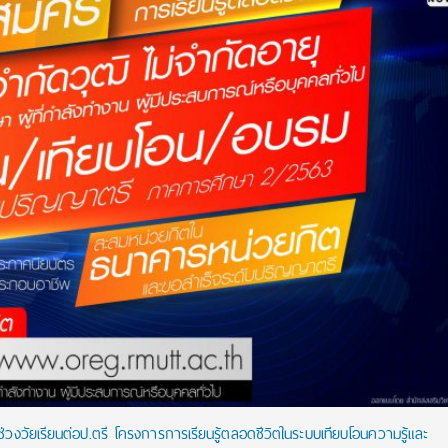
กช่วงวัยเรียนต่อป.ตรี โครงการการเรียนรู้ตลอดชีวิตในระบบเทียบโอนความรู้และ