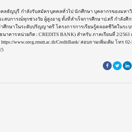
ลธัญบุรี กำลังรับสมัครบุคคลทั่วไป นักศึกษา บุคลากรของมหาว
ระสบการณ์ทุกช่วงวัย ผู้สูงอายุ ทั้งที่สำเร็จการศึกษาป.ตรี กำลังศึ
ข้าศึกษาในระดับปริญญาตรี โครงการการเรียนรู้ตลอดชีวิตในระบ
นาคารหน่วยกิต : CREDITS BANK) สำหรับ ภาคเรียนที่ 2/2563
tps://www.oreg.rmutt.ac.th/CreditBank/ สอบถามเพิ่มเติม โทร 02-
15