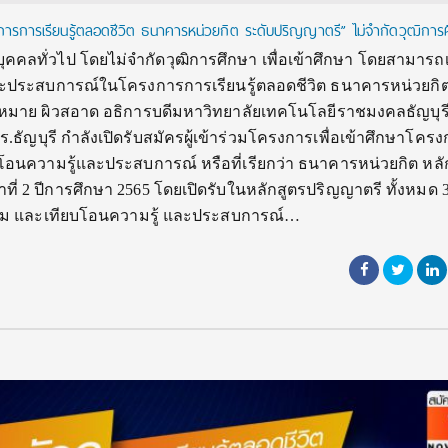
รงการการเรียนรู้ตลอดชีวิต ธนาคารหน่วยกิต ระดับปริญญาตรี” ไม่จำกัดวุฒิการ
รบุคคลทั่วไป โดยไม่จำกัดวุฒิการศึกษา เพื่อเข้าศึกษา โดยสามารถ
ะประสบการณ์ในโครงการการเรียนรู้ตลอดชีวิต ธนาคารหน่วยกิ
หมาย ผิวสอาด อธิการบดีมหาวิทยาลัยเทคโนโลยีราชมงคลธัญบุร
ทร.ธัญบุรี กำลังเปิดรับสมัครผู้เข้าร่วมโครงการเพื่อเข้าศึกษาโค
บโอนความรู้และประสบการณ์ หรือที่เรียกว่า ธนาคารหน่วยกิต หลั
ี่ 2 ปีการศึกษา 2565 โดยเปิดรับในหลักสูตรปริญญาตรี ทั้งหมด 
บรม และเทียบโอนความรู้ และประสบการณ์…