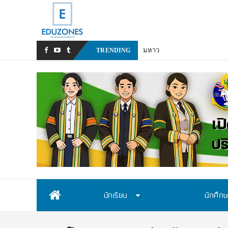
มหาวิทยาลัยราชภัฏสวนสุนันท
TRENDING
Skip
นักเรียน
นักศึก
to
content