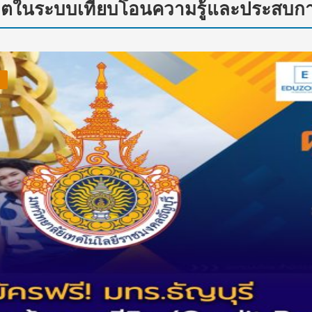
ีวิตในระบบเทียบโอนความรู้และประสบก