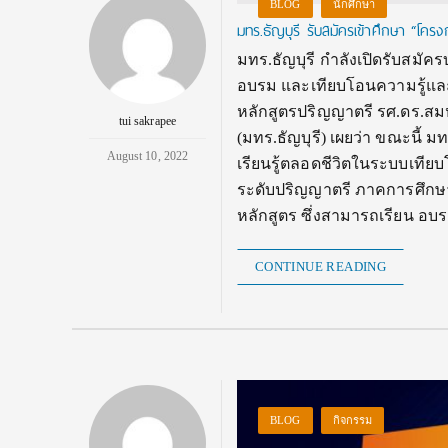
BLOG
นักศึกษา
มทร.ธัญบุรี รับสมัครเข้าศึกษา “โค
มทร.ธัญบุรี กำลังเปิดรับสมัค
อบรม และเทียบโอนความรู้แล
หลักสูตรปริญญาตรี รศ.ดร.สม
tui sakrapee
(มทร.ธัญบุรี) เผยว่า ขณะนี้ ม
August 10, 2022
เรียนรู้ตลอดชีวิตในระบบเทีย
ระดับปริญญาตรี ภาคการศึกษาท
หลักสูตร ซึ่งสามารถเรียน อ
CONTINUE READING
BLOG
กิจกรรม