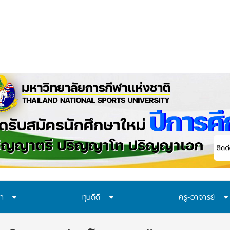
า มอบ 29 ทุนแบบต่อเนื่องตลอดหลักสูตร สนับสนุนเยาวชนเ
ษา
ทุนดีดี
ครู-อาจารย์