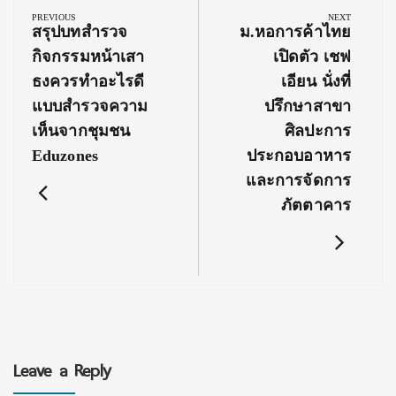
navigation
PREVIOUS
NEXT
Previous
Next
สรุปบทสำรวจ
ม.หอการค้าไทย
Post:
Post:
กิจกรรมหน้าเสา
เปิดตัว เชฟ
ธงควรทำอะไรดี
เอียน นั่งที่
แบบสำรวจความ
ปรึกษาสาขา
เห็นจากชุมชน
ศิลปะการ
Eduzones
ประกอบอาหาร
และการจัดการ
ภัตตาคาร
Leave a Reply