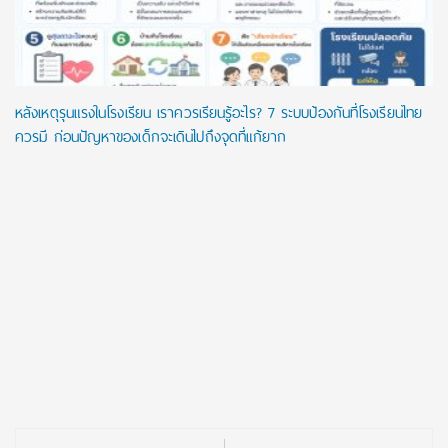
หลังเหตุรุนแรงในโรงเรียน เราควรเรียนรู้อะไร? 7 ระบบป้องกันที่โรงเรียนไทย
ควรมี ก่อนปัญหาของเด็กจะเดินไปถึงจุดที่แก้ยาก
Post