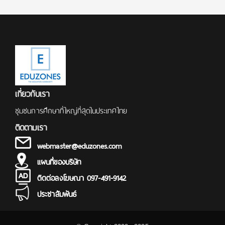
เกี่ยวกับเรา
ชุมชนการศึกษาที่ใหญ่ที่สุดในประเทศไทย
ติดตามเรา
webmaster@eduzones.com
แผนที่ของบริษัท
ติดต่อลงโฆษณา 097-491-9142
ประชาสัมพันธ์