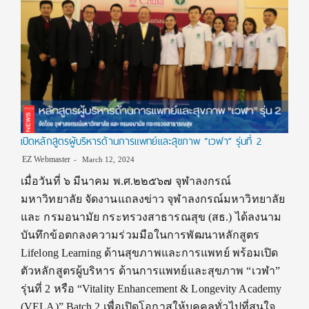
เปิดหลักสูตรผู้บริหารด้านการแพทย์และสุขภาพ “เวฬา” รุ่นที่ 2
EZ Webmaster
March 12, 2024
เมื่อวันที่ ๖ มีนาคม พ.ศ.๒๒๕๖๗ จุฬาลงกรณ์
มหาวิทยาลัย จัดงานแถลงข่าว จุฬาลงกรณ์มหาวิทยาลัย
และ กรมอนามัย กระทรวงสาธารณสุข (สธ.) ได้ลงนาม
บันทึกข้อตกลงความร่วมมือในการพัฒนาหลักสูตร
Lifelong Learning ด้านสุขภาพและการแพทย์ พร้อมเปิด
ตัวหลักสูตรผู้บริหาร ด้านการแพทย์และสุขภาพ “เวฬา”
รุ่นที่ 2 หรือ “Vitality Enhancement & Longevity Academy
(VELA)” Batch 2 เพื่อเปิดโอกาสให้บุคคลทั่วไปที่สนใจ