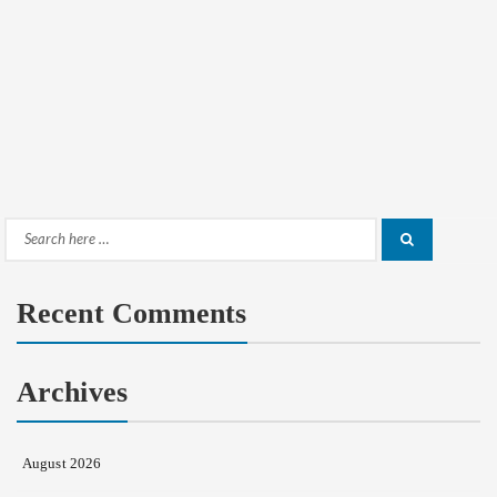
Search
Search
for:
Recent Comments
Archives
August 2026