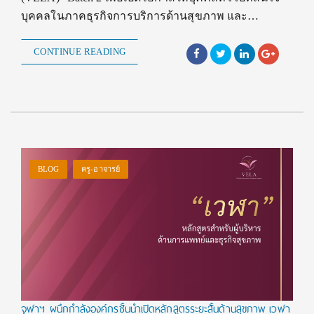
บุคคลในภาคธุรกิจการบริการด้านสุขภาพ และ…
CONTINUE READING
BLOG
ครู-อาจารย์
จุฬาฯ ผนึกกำลังองค์กรชั้นนำเปิดหลักสูตรระยะสั้นด้านสุขภาพ เวฬา