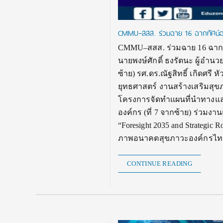
CMMU–สสส. ร่วมฉาย 16 ฉากทัศน์อน
CMMU–สสส. ร่วมฉาย 16 ฉากทั
นายพงษ์ศักดิ์ ธงรัตนะ ผู้อำน
ซ้าย) รศ.ดร.ณัฐสิทธิ์ เกิดศ
ยุทธศาสตร์ งานสร้างเสริมสุขภ
โครงการจัดทำแผนที่นำทางแล
องค์กร (ที่ 7 จากซ้าย) ร่ว
“Foresight 2035 and Strategic
ภาพอนาคตสุขภาวะองค์กรไทยใน
CONTINUE READING