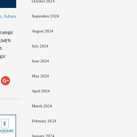
October 2024
: Future
September 2024
August 2024
ategic
ุนสุข
July 2024
ร
gic
June 2024
May 2024
April 2024
March 2024
February 2024
January 2024