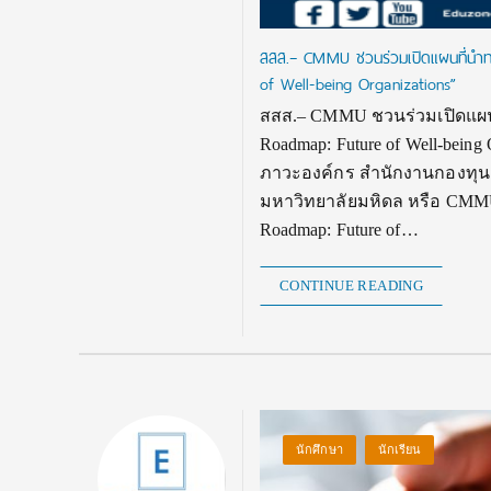
สสส.– CMMU ชวนร่วมเปิดแผนที่นำทา
of Well-being Organizations”
สสส.– CMMU ชวนร่วมเปิดแผนที
Roadmap: Future of Well-bein
ภาวะองค์กร สำนักงานกองทุนส
มหาวิทยาลัยมหิดล หรือ CMMU ข
Roadmap: Future of…
CONTINUE READING
นักศึกษา
นักเรียน