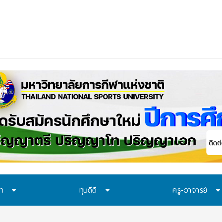
ควรเรียนรู้อะไร? 7 ระบบป้องกันที่โรงเรีย
ษา
ทุนดีดี
ครู-อาจารย์