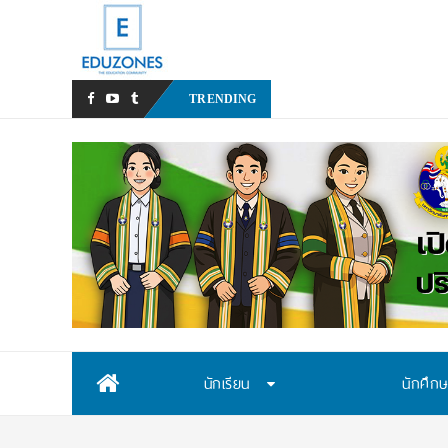
หลังเหตุรุนแรงในโรงเรียน เรา
TRENDING
Skip
นักเรียน
นักศึก
to
content