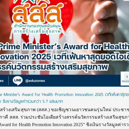
e Minister’s Award for Health Promotion Innovation 2025 เวทีเฟ้นหาสุดย
พ ชิงรางวัลมูลค่ารวมกว่า 5.7 แสนบาท
ร้างเสริมสุขภาพ (สสส.) ขอเชิญชวนเยาวชนคนรุ่นใหม่ ประชาช
ภาคี สสส. ร่วมประชันไอเดียสร้างสรรค์นวัตกรรมสร้างเสริมสุขภ
ward for Health Promotion Innovation 2025” ชิงเงินรางวัลมูลค่าร