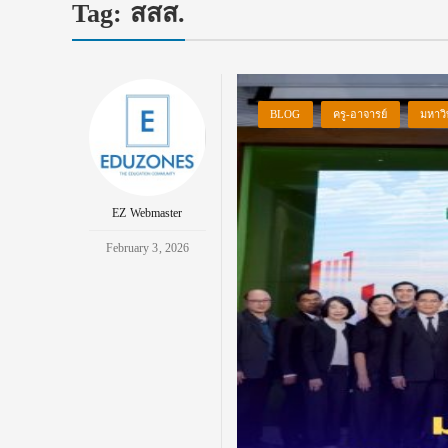
Tag:
สสส.
BLOG
ครู-อาจารย์
มหาวิ
EZ Webmaster
February 3, 2026