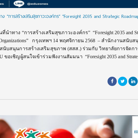
ง “การสร้างเสริมสุขภาวะองค์กร” “Foresight 2035 and Strategic Roadmap
่นำทาง “การสร้างเสริมสุขภาวะองค์กร” “Foresight 2035 and Str
g Organizations” กรุงเทพฯ 14 พฤศจิกายน 2568 – สำนักงานสนับสน
นับสนุนการสร้างเสริมสุขภาพ (สสส.) ร่วมกับ วิทยาลัยการจัดกา
อเชิญผู้สนใจเข้าร่วมฟังงานสัมมนา “Foresight 2035 and Strate