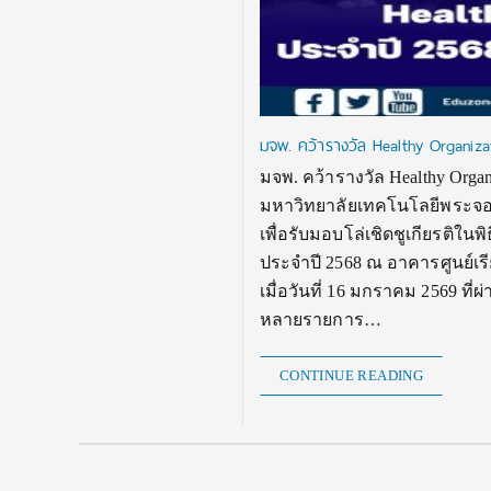
มจพ. คว้ารางวัล Healthy Organiz
มจพ. คว้ารางวัล Healthy Org
มหาวิทยาลัยเทคโนโลยีพระจอมเ
เพื่อรับมอบโล่เชิดชูเกียรติใน
ประจำปี 2568 ณ อาคารศูนย์เร
เมื่อวันที่ 16 มกราคม 2569 
หลายรายการ…
CONTINUE READING