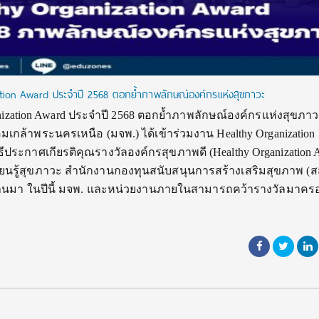
ation Award ประจำปี 2568 ตอกย้ำภาพลักษณ์องค์กรแห่งสุขภาวะ
anization Award ประจำปี 2568 ตอกย้ำภาพลักษณ์องค์กรแห่งสุขภา
กล้าพระนครเหนือ (มจพ.) ได้เข้าร่วมงาน Healthy Organization
พิธีประกาศเกียรติคุณรางวัลองค์กรสุขภาพดี (Healthy Organization 
ียนรู้สุขภาวะ สำนักงานกองทุนสนับสนุนการสร้างเสริมสุขภาพ (ส
ที่ผ่านมา ในปีนี้ มจพ. และหน่วยงานภายในสามารถคว้ารางวัลมาคร