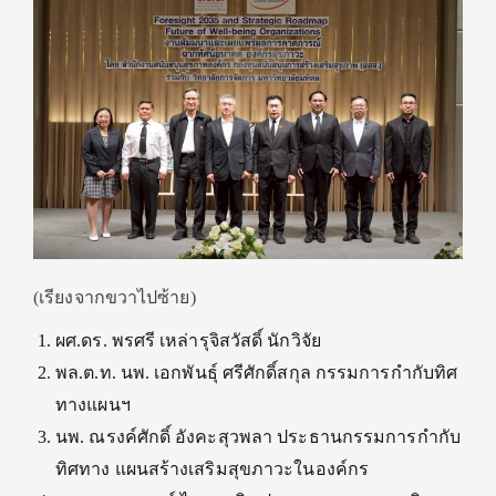
(เรียงจากขวาไปซ้าย)
ผศ.ดร. พรศรี เหล่ารุจิสวัสดิ์ นักวิจัย
พล.ต.ท. นพ. เอกพันธุ์ ศรีศักดิ์สกุล กรรมการกำกับทิศ
ทางแผนฯ
นพ. ณรงค์ศักดิ์ อังคะสุวพลา ประธานกรรมการกำกับ
ทิศทาง แผนสร้างเสริมสุขภาวะในองค์กร