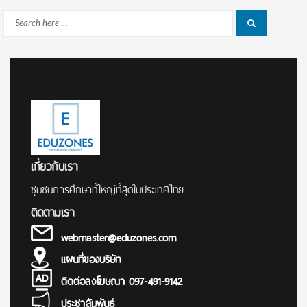
Search
Search
for:
เกี่ยวกับเรา
ชุมชนการศึกษาที่ใหญ่ที่สุดในประเทศไทย
ติดตามเรา
webmaster@eduzones.com
แผนที่ของบริษัท
ติดต่อลงโฆษณา 097-491-9142
ประชาสัมพันธ์