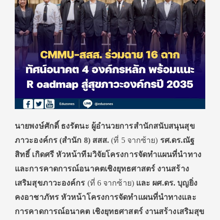
นายพงษ์ศักดิ์ ธงรัตนะ ผู้อำนวยการสำนักสนับสนุนสุ
ข
ภาวะองค์กร (สำนัก
8)
สสส.
(ที่
5
จากซ้าย)
รศ.ดร.ณัฐ
สิทธิ์ เกิดศรี หัวหน้าทีมวิจัยโครงการจั
ดทำแผนที่นำทาง
และการคาดการณ์
อนาคตเชิงยุทธศาสตร์ งานสร้าง
เสริมสุขภาวะองค์กร
(ที่
6
จากซ้าย)
และ ผศ.ดร. บุญยิ่ง
คงอาชาภัทร หัวหน้าโครงการจัดทำแผนที่
นำทางและ
การคาดการณ์อนาคต เชิงยุทธศาสตร์ งานสร้างเสริมสุข