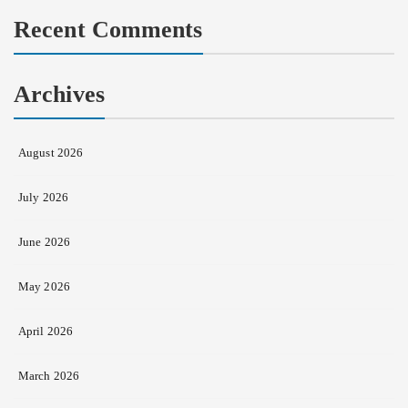
Recent Comments
Archives
August 2026
July 2026
June 2026
May 2026
April 2026
March 2026