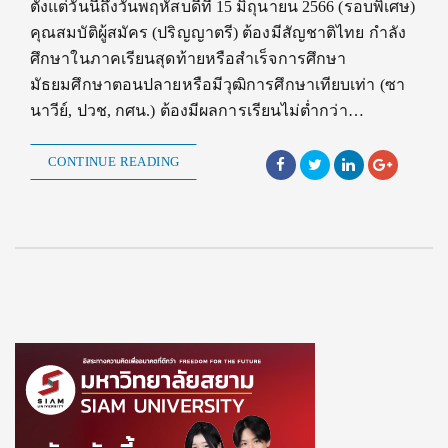
ตั้งแต่วันนี้ถึงวันพฤหัสบดีที่ 15 มิถุนายน 2566 (รอบพิเศษ)
คุณสมบัติผู้สมัคร (ปริญญาตรี) ต้องมีสัญชาติไทย กำลัง
ศึกษาในภาคเรียนสุดท้ายหรือสำเร็จการศึกษา
มัธยมศึกษาตอนปลายหรือมีวุฒิการศึกษาเทียบเท่า (ซา
นาวีย์, ปวช, กศน.) ต้องมีผลการเรียนไม่ต่ำกว่า…
CONTINUE READING