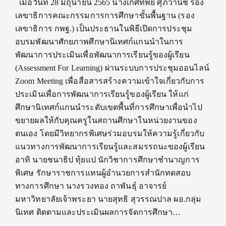
เมื่อวันที่ 28 มิถุนายน 2565 นางเกศทิพย์ ศุภวานิช รอง
เลขาธิการคณะกรรมการการศึกษาขั้นพื้นฐาน (รอง
เลขาธิการ กพฐ.) เป็นประธานในพิธีเปิดการประชุม
อบรมพัฒนาศักยภาพศึกษานิเทศก์แกนนำในการ
พัฒนาการประเมินเพื่อพัฒนาการเรียนรู้ของผู้เรียน
(Assessment For Learning) ผ่านระบบการประชุมออนไลน์
Zoom Meeting เพื่อสื่อสารสร้างความเข้าใจเกี่ยวกับการ
ประเมินเพื่อการพัฒนาการเรียนรู้ของผู้เรียน ให้แก่
ศึกษานิเทศก์แกนนำระดับเขตพื้นที่การศึกษาเพื่อนำไป
ขยายผลให้กับคุณครูในสถานศึกษาในหน่วยงานของ
ตนเอง โดยมีวิทยากรพิเศษร่วมอบรมให้ความรู้เกี่ยวกับ
แนวทางการพัฒนาการเรียนรู้และสมรรถนะของผู้เรียน
อาทิ นายชนาธิป ทุ้ยแป นักวิชาการศึกษาชำนาญการ
พิเศษ รักษาราชการแทนผู้อำนวยการสำนักทดสอบ
ทางการศึกษา นางรวงทอง ถาพันธุ์ อาจารย์
มหาวิทยาลัยเจ้าพระยา นายสุทธิ สุวรรณปาล ผอ.กลุ่ม
นิเทศ ติดตามและประเมินผลการจัดการศึกษา…