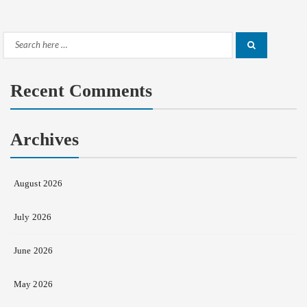
Search
Search
for:
Recent Comments
Archives
August 2026
July 2026
June 2026
May 2026