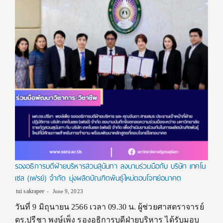
รองอธิการบดีฝ่ายบริหารสวนสุนันทา ลงนามร่วมมือกับ บริษัท เทคโน
เซล (เฟรย์) จำกัด มุ่งผลิตบัณฑิตพันธุ์ใหม่ตอบโจทย์อนาคต
tui sakrapee
June 9, 2023
วันที่ 9 มิถุนายน 2566 เวลา 09.30 น. ผู้ช่วยศาสตราจารย์
ดร.ปรีชา พงษ์เพ็ง รองอธิการบดีฝ่ายบริหาร ได้รับมอบ