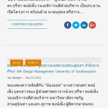
ดร.ปรีชา พงษ์เพ็ง รองอธิการบดีฝ่ายบริหาร เป็นประธาน
เปิดโครงการ พร้อมด้วย นายนฤพล ศรีสว่าง…
CONTINUE READING
BLOG
นักศึกษา
ยินดีกับ “ออย-ธนพร” บุตรสาวรองอธิการบดีสวนสุนันทา สำเร็จการ
ศึกษา MA Design Management University of Southampton
tui sakrapee
July 24, 2022
ขอแสดงความยินดีกับ “น้องออย” นางสาวธนพร พงษ์
เพ็ง บุตรสาวของ ผู้ช่วยศาสตราจารย์ ดร.ปรีชา พงษ์เพ็ง
รองอธิการบดีฝ่ายบริหาร มหาวิทยาลัยราชภัฏ
สวนสุนันทา และดร.สุภาพ พงษ์เพ็ง ผู้พิพากษาสมทบ