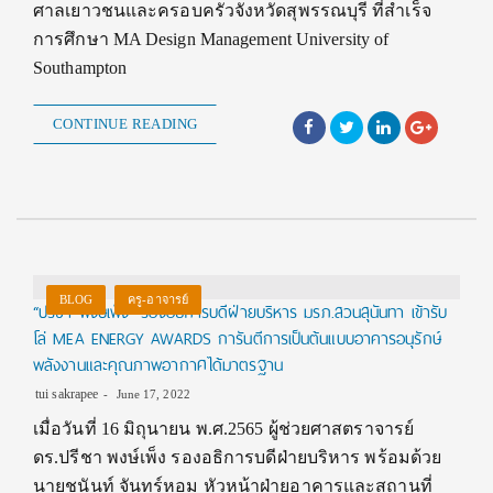
ศาลเยาวชนและครอบครัวจังหวัดสุพรรณบุรี ที่สำเร็จ
การศึกษา MA Design Management University of
Southampton
CONTINUE READING
BLOG
ครู-อาจารย์
“ปรีชา พงษ์เพ็ง” รองอธิการบดีฝ่ายบริหาร มรภ.สวนสุนันทา เข้ารับ
โล่ MEA ENERGY AWARDS การันตีการเป็นต้นแบบอาคารอนุรักษ์
พลังงานและคุณภาพอากาศได้มาตรฐาน
tui sakrapee
June 17, 2022
เมื่อวันที่ 16 มิถุนายน พ.ศ.2565 ผู้ช่วยศาสตราจารย์
ดร.ปรีชา พงษ์เพ็ง รองอธิการบดีฝ่ายบริหาร พร้อมด้วย
นายชนันท์ จันทร์หอม หัวหน้าฝ่ายอาคารและสถานที่