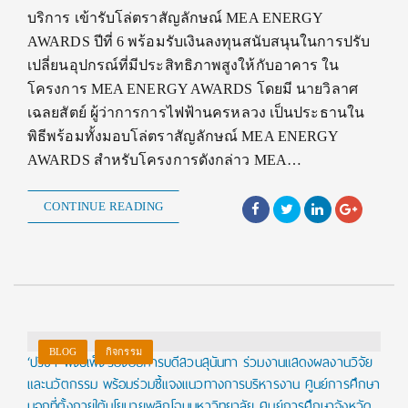
บริการ เข้ารับโล่ตราสัญลักษณ์ MEA ENERGY
AWARDS ปีที่ 6 พร้อมรับเงินลงทุนสนับสนุนในการปรับ
เปลี่ยนอุปกรณ์ที่มีประสิทธิภาพสูงให้กับอาคาร ใน
โครงการ MEA ENERGY AWARDS โดยมี นายวิลาศ
เฉลยสัตย์ ผู้ว่าการการไฟฟ้านครหลวง เป็นประธานใน
พิธีพร้อมทั้งมอบโล่ตราสัญลักษณ์ MEA ENERGY
AWARDS สำหรับโครงการดังกล่าว MEA…
CONTINUE READING
BLOG
กิจกรรม
‘ปรีชา พงษ์เพ็ง’รองอธิการบดีสวนสุนันทา ร่วมงานแสดงผลงานวิจัย
และนวัตกรรม พร้อมร่วมชี้แจงแนวทางการบริหารงาน ศูนย์การศึกษา
นอกที่ตั้งภายใต้นโยบายพลิกโฉมมหาวิทยาลัย ศูนย์การศึกษาจังหวัด