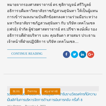
หมายจากรองศาสตราจารย์ ดร.ชุติกาญจน์ ศรีวิบูลย์
อธิการบดีมหาวิทยาลัยราชภัฏสวนสุนันทา ให้เป็นผู้แทน
การเข้าร่วมลงนามบันทึกข้อตกลงความร่วมมือระหว่าง
มหาวิทยาลัยราชภัฏสวนสุนันทา กับ บริษัท เทคโนเซล
(เฟรย์) จำกัด ผู้ช่วยศาสตราจารย์ ดร.ปรีชา พงษ์เพ็ง รอง
อธิการบดีฝ่ายบริหาร และ คุณจันดา สายสมร ประธาน
เจ้าหน้าที่ฝ่ายปฏิบัติการ บริษัท เทคโนเซล…
CONTINUE READING
BLOG
กิจกรรม
ครู-อาจารย์
รองอธิการบดีฝ่ายบริหาร สวนสุนันทา เข้ารับรางวัลองค์กรที่มีความ
เป็นเลิศในการบริหารจัดการด้านการเงินการคลัง ครั้งที่ 8