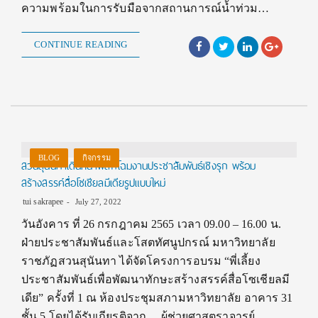
ความพร้อมในการรับมือจากสถานการณ์น้ำท่วม…
CONTINUE READING
BLOG
กิจกรรม
สวนสุนันทาเดินหน้าพลิกโฉมงานประชาสัมพันธ์เชิงรุก พร้อม
สร้างสรรค์สื่อโซเชียลมีเดียรูปแบบใหม่
tui sakrapee
July 27, 2022
วันอังคาร ที่ 26 กรกฎาคม 2565 เวลา 09.00 – 16.00 น.
ฝ่ายประชาสัมพันธ์และโสตทัศนูปกรณ์ มหาวิทยาลัย
ราชภัฏสวนสุนันทา ได้จัดโครงการอบรม “พี่เลี้ยง
ประชาสัมพันธ์เพื่อพัฒนาทักษะสร้างสรรค์สื่อโซเชียลมี
เดีย” ครั้งที่ 1 ณ ห้องประชุมสภามหาวิทยาลัย อาคาร 31
ชั้น 5 โดยได้รับเกียรติจาก ผู้ช่วยศาสตราจารย์