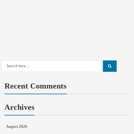
Search
Search
for:
Recent Comments
Archives
August 2026