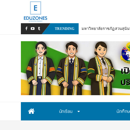
มหาวิทยาลัยราชภัฏสวนสุนันท
TRENDING
Skip
นักเรียน
นักศึก
to
content