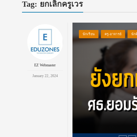
Tag:
ยกเลิกครูเวร
นักเรียน
ครู-อาจารย์
นัก
EZ Webmaster
January 22, 2024