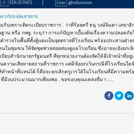
บเพราะติดระเบียบราชการ
ยอมรับเพราะติดระเบียบราชการ . ว่าที่ร้อยตรี ธนุ วงษ์จินดา เลขาธ
าน หรือ กพฐ. ระบุว่า การแก้ปัญหาเบื้องต้นเรื่องความปลอดภั
ตำรวจในพื้นที่ตั้งตู้แดงเป็นจุดตรวจที่โรงเรียน พร้อมประสานฝ่
ละคนในชุมชน ให้จัดชุดช่วยสอดส่องดูแลโรงเรียน ซึ่งอาจจะยังยกเลิ
บียบสำนักนายกรัฐมนตรี ที่ทุกหน่วยงานต้องจัดให้มีเจ้าหน้าที่อยู
ันความเสียหายสถานที่ราชการ แต่มีข้อยกเว้นกรณีที่โรงเรียนใดจ้
้ทำหน้าที่แทนได้ ก็คือจะยกเลิกครูเวรได้ในโรงเรียนที่มีความพร้
ที่มีงบประมาณมากเพียงพอ . ขอขอบคุณแหล่งที่มา :…