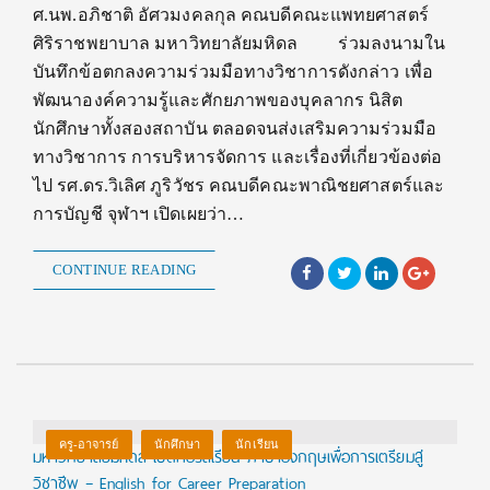
ศ.นพ.อภิชาติ อัศวมงคลกุล คณบดีคณะแพทยศาสตร์
ศิริราชพยาบาล มหาวิทยาลัยมหิดล ร่วมลงนามใน
บันทึกข้อตกลงความร่วมมือทางวิชาการดังกล่าว เพื่อ
พัฒนาองค์ความรู้และศักยภาพของบุคลากร นิสิต
นักศึกษาทั้งสองสถาบัน ตลอดจนส่งเสริมความร่วมมือ
ทางวิชาการ การบริหารจัดการ และเรื่องที่เกี่ยวข้องต่อ
ไป รศ.ดร.วิเลิศ ภูริวัชร คณบดีคณะพาณิชยศาสตร์และ
การบัญชี จุฬาฯ เปิดเผยว่า…
CONTINUE READING
ครู-อาจารย์
นักศึกษา
นักเรียน
มหาวิทยาลัยมหิดล เปิดคอร์สเรียน ภาษาอังกฤษเพื่อการเตรียมสู่
วิชาชีพ – English for Career Preparation