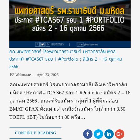
คณะแพทยศาสตร์ โรงพยาบาลรามาธิบดี มหาวิทยาลัยมหิดล
ประกาศ #TCAS67 รอบ 1 #Portfolio : สมัคร 2 – 16 ตุลาคม
2566
EZ Webmaster
April 23, 2023
คณะแพทยศาสตร์ โรงพยาบาลรามาธิบดี มหาวิทยาลัย
มหิดล ประกาศ #TCAS67 รอบ 1 #Portfolio : สมัคร 2 – 16
ตุลาคม 2566 . เกณฑ์รับสมัคร กลุ่มที่ 1 ผู้ที่มีผลสอบ
BMAT GPAX ตั้งแต่ ม.4 จนถึงวันสมัคร ไม่ต่ำกว่า 3.50
TOEFL (iBT) ไม่น้อยกว่า 80 หรือ…
CONTINUE READING