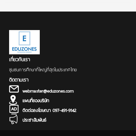
เกี่ยวกับเรา
ชุมชนการศึกษาที่ใหญ่ที่สุดในประเทศไทย
ติดตามเรา
webmaster@eduzones.com
แผนที่ของบริษัท
ติดต่อลงโฆษณา 097-491-9142
ประชาสัมพันธ์