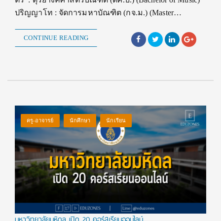
ปริญญาโท : จัดการมหาบัณฑิต (กจ.ม.) (Master…
CONTINUE READING
ครู-อาจารย์
นักศึกษา
นักเรียน
มหาวิทยาลัยมหิดล เปิด 20 คอร์สเรียนออนไลน์