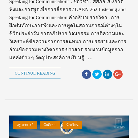
Speaking for Communication” . ชื่อวิชา : ศศภอ 262การ
ฟังและการพูดเพื่อการสื่อสาร / LAEN 262 Listening and
Speaking for Communication คำอธิบายรายวิชา : การ
ฝึกฝนทักษะการฟังและการพูดในสถานการณ์ต่างๆใน
ชีวิตประจำวัน การอภิปราย วัจนกรรม การตีความและ
วิเคราะห์ข้อความจากการสนทนา การบรรยายและการ
อ่านข้อความทางวิชาการ ข่าวสาร รายงานข้อมูลจาก
แหล่งต่าง ๆ วัตถุประสงค์การเรียนรู้ : …
CONTINUE READING
ครู-อาจารย์
นักศึกษา
นักเรียน