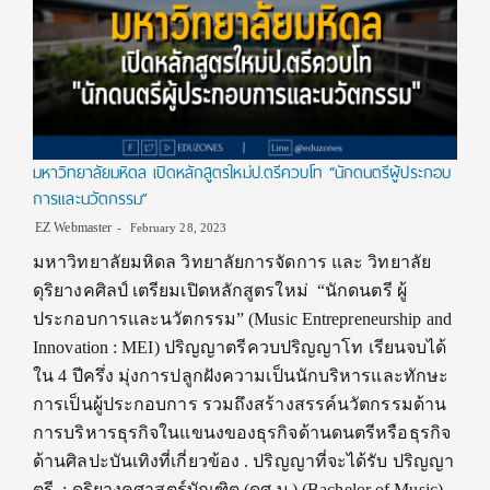
มหาวิทยาลัยมหิดล เปิดหลักสูตรใหม่ป.ตรีควบโท “นักดนตรีผู้ประกอบ
การและนวัตกรรม”
EZ Webmaster
February 28, 2023
มหาวิทยาลัยมหิดล วิทยาลัยการจัดการ และ วิทยาลัย
ดุริยางคศิลป์ เตรียมเปิดหลักสูตรใหม่ “นักดนตรี ผู้
ประกอบการและนวัตกรรม” (Music Entrepreneurship and
Innovation : MEI) ปริญญาตรีควบปริญญาโท เรียนจบได้
ใน 4 ปีครึ่ง มุ่งการปลูกฝังความเป็นนักบริหารและทักษะ
การเป็นผู้ประกอบการ รวมถึงสร้างสรรค์นวัตกรรมด้าน
การบริหารธุรกิจในแขนงของธุรกิจด้านดนตรีหรือธุรกิจ
ด้านศิลปะบันเทิงที่เกี่ยวข้อง . ปริญญาที่จะได้รับ ปริญญา
ตรี : ดุริยางคศาสตร์บัณฑิต (ดศ.บ.) (Bachelor of Music)