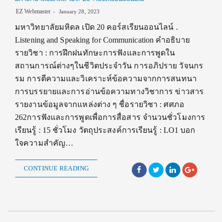
EZ Webmaster
January 28, 2023
มหาวิทยาลัยมหิดล เปิด 20 คอร์สเรียนออนไลน์ .
Listening and Speaking for Communication คำอธิบาย
รายวิชา : การฝึกฝนทักษะการฟังและการพูดใน
สถานการณ์ต่างๆในชีวิตประจำวัน การอภิปราย วัจนกร
รม การตีความและวิเคราะห์ข้อความจากการสนทนา
การบรรยายและการอ่านข้อความทางวิชาการ ข่าวสาร
รายงานข้อมูลจากแหล่งต่าง ๆ ชื่อรายวิชา : ศศภอ
262การฟังและการพูดเพื่อการสื่อสาร จำนวนชั่วโมงการ
เรียนรู้ : 15 ชั่วโมง วัตถุประสงค์การเรียนรู้ : LO1 บอก
ใจความสำคัญ…
CONTINUE READING