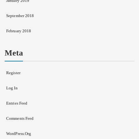
January 2019
September 2018
February 2018
Meta
Register
Log In
Entries Feed
Comments Feed
WordPress.org