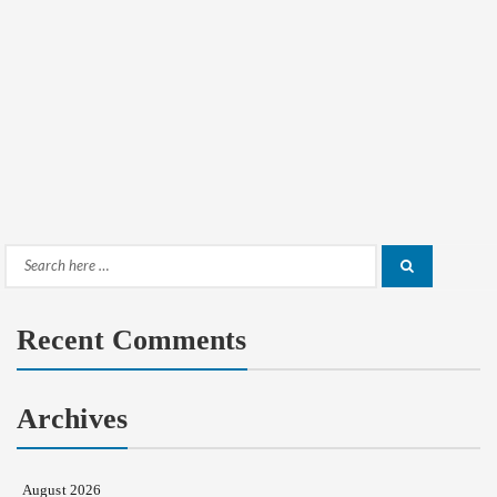
Search
Search
for:
Recent Comments
Archives
August 2026