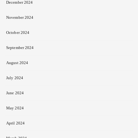
December 2024
November 2024
October 2024
September 2024
August 2024
July 2024
June 2024
May 2024
April 2024