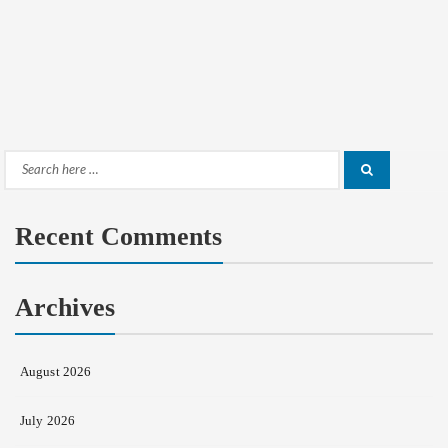
Search
Search
for:
Recent Comments
Archives
August 2026
July 2026