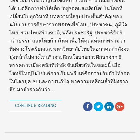
ไทย เมื่อโจทย์ใหญ่ไม่ใช่แค่การให้เด็ก ‘อ่านออกเขียน
ได้’ แต่คือการทำให้เด็ก ‘อยู่รอดและเติบโต’ ในโลกที่
เปลี่ยนไปทุกวินาที บทความนี้สรุปประเด็นสำคัญของ
นโยบายการศึกษาจากพรรคเพื่อไทย, ประชาชน, ภูมิใจ
ไทย, รวมไทยสร้างชาติ, พลังประชารัฐ, ประชาธิปัตย์,
กล้าธรรม และไทยก้าวใหม่ เพื่อให้คุณเห็นภาพรวมว่า
ทิศทางโรงเรียนและมหาวิทยาลัยไทยในอนาคตกำลังจะ
มุ่งหน้าไปทางไหน” เจาะลึกนโยบายการศึกษาจาก 8
พรรคการเมืองหลักที่กำลังขับเคี่ยวกันในขณะนี้ เมื่อ
โจทย์ใหญ่ไม่ใช่แค่การเรียนฟรี แต่คือการปรับตัวให้รอด
ในโลกยุค AI และการแก้ปัญหาความเหลื่อมล้ำที่ฝังราก
ลึก มาสำรวจกันว่า…
CONTINUE READING