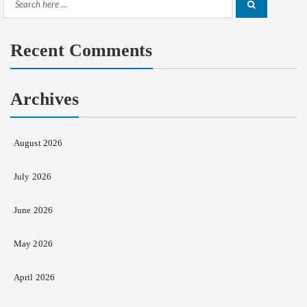
Search
Search
for:
Recent Comments
Archives
August 2026
July 2026
June 2026
May 2026
April 2026