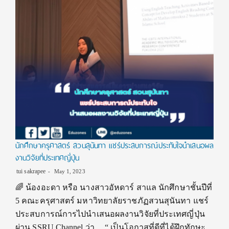
นักศึกษาครุศาสตร์ สวนสุนันทา แชร์ประสบการณ์ประทับใจนำเสนอผล
งานวิจัยที่ประเทศญี่ปุ่น
tui sakrapee
May 1, 2023
🌈 น้องอะดา หรือ นางสาวอัหดาร์ สาแล นักศึกษาชั้นปีที่
5 คณะครุศาสตร์ มหาวิทยาลัยราชภัฏสวนสุนันทา แชร์
ประสบการณ์การไปนำเสนอผลงานวิจัยที่ประเทศญี่ปุ่น
ผ่าน SSRU Channel ว่า… “ เป็นโอกาสที่ดีที่ได้ฝึกทักษะ