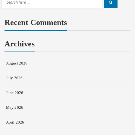
Search
Search
for:
Recent Comments
Archives
August 2026
July 2026
June 2026
May 2026
April 2026