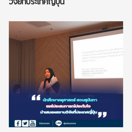
วิจัยที่ประเทศญี่ปุ่น