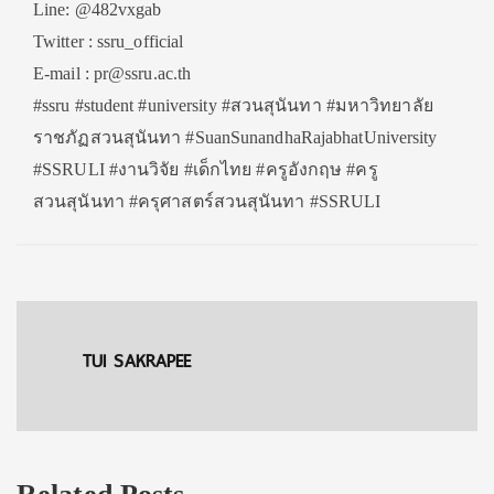
Line: @482vxgab
Twitter : ssru_official
E-mail : pr@ssru.ac.th
#ssru #student #university #สวนสุนันทา #มหาวิทยาลัย
ราชภัฏสวนสุนันทา #SuanSunandhaRajabhatUniversity
#SSRULI #งานวิจัย #เด็กไทย #ครูอังกฤษ #ครู
สวนสุนันทา #ครุศาสตร์สวนสุนันทา #SSRULI
TUI SAKRAPEE