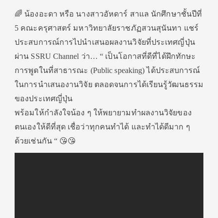
🌈 น้องอะดา หรือ นางสาวอัหดาร์ สาแล นักศึกษาชั้นปีที่
5 คณะครุศาสตร์ มหาวิทยาลัยราชภัฏสวนสุนันทา แชร์
ประสบการณ์การไปนำเสนอผลงานวิจัยที่ประเทศญี่ปุ่น
ผ่าน SSRU Channel ว่า… “ เป็นโอกาสที่ดีที่ได้ฝึกทักษะ
การพูดในที่สาธารณะ (Public speaking) ได้ประสบการณ์
ในการนำเสนองานวิจัย ตลอดจนการได้เรียนรู้วัฒนธรรม
ของประเทศญี่ปุ่น
พร้อมให้กำลังใจน้อง ๆ ให้พยายามทำผลงานวิจัยของ
ตนเองให้ดีที่สุด เชื่อว่าทุกคนทำได้ และทำได้ดีมาก ๆ
ด้วยเช่นกัน “ 😘😘