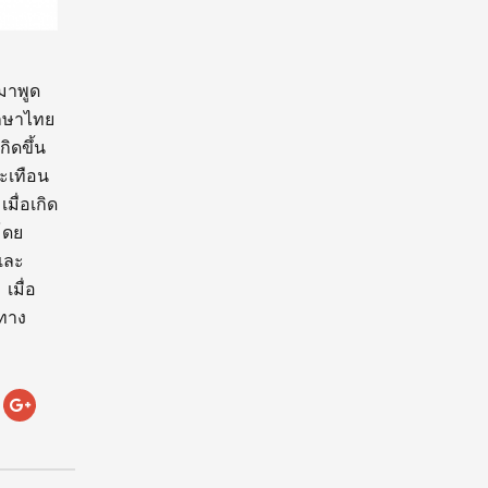
ะมาพูด
ศึกษาไทย
กิดขึ้น
สะเทือน
มื่อเกิด
โดย
และ
เมื่อ
มทาง