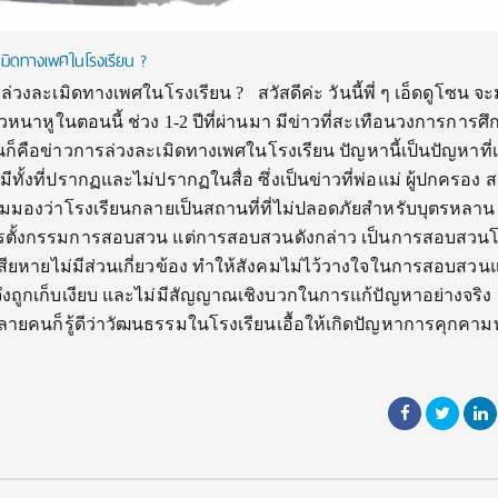
มิดทางเพศในโรงเรียน ?
วงละเมิดทางเพศในโรงเรียน ? สวัสดีค่ะ วันนี้พี่ ๆ เอ็ดดูโซน จ
่าวหนาหูในตอนนี้ ช่วง 1-2 ปีที่ผ่านมา มีข่าวที่สะเทือนวงการการ
ั่นก็คือข่าวการล่วงละเมิดทางเพศในโรงเรียน ปัญหานี้เป็นปัญหาที่เ
้งที่ปรากฏและไม่ปรากฏในสื่อ ซึ่งเป็นข่าวที่พ่อแม่ ผู้ปกครอง 
ิ่มมองว่าโรงเรียนกลายเป็นสถานที่ที่ไม่ปลอดภัยสำหรับบุตรหลาน เ
ีการตั้งกรรมการสอบสวน แต่การสอบสวนดังกล่าว เป็นการสอบสวน
สียหายไม่มีส่วนเกี่ยวข้อง ทำให้สังคมไม่ไว้วางใจในการสอบสวน
งจึงถูกเก็บเงียบ และไม่มีสัญญาณเชิงบวกในการแก้ปัญหาอย่างจริง 
ายคนก็รู้ดีว่าวัฒนธรรมในโรงเรียนเอื้อให้เกิดปัญหาการคุกคา