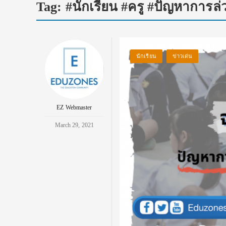
Tag:
#นักเรียน #ครู #ปัญหาการล
นักเรียน
ข่าวเด่น
EZ Webmaster
March 29, 2021