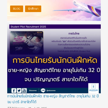
BLOG
นักศึกษา
การบินไทยรับนักบินฝึกหัด ชาย-หญิง สัญชาติไทย อายุไม่เกิน 32 ปี
จบ ป.ตรี สาขาใดก็ได้