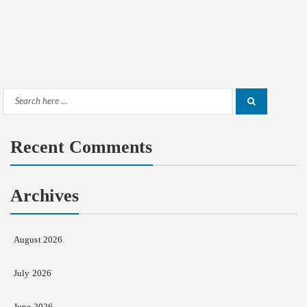
Search
Search
for:
Recent Comments
Archives
August 2026
July 2026
June 2026