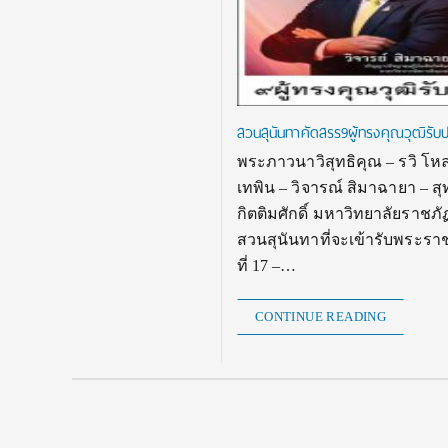
สวนสุนันทาคัดสรร9ผู้ทรงคุณวุฒิรับ
พระภาวนาวิสุทธิคุณ – รวิ โหล
เทพิน – วิจารณ์ สิมาฉายา – ส
กิตติมศักดิ์ มหาวิทยาลัยราชภ
สวนสุนันทาที่จะเข้ารับพระรา
ที่ 17 –…
CONTINUE READING