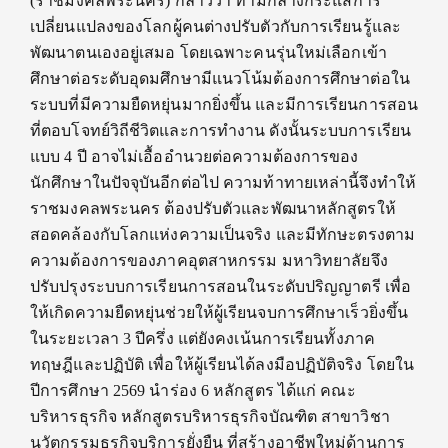
(ราชมงคลพระนคร) กล่าวว่า ท่ามกลางกระแสการ
เปลี่ยนแปลงของโลกผู้คนต่างปรับตัวกับการเรียนรู้และ
พัฒนาตนเองอยู่เสมอ โดยเฉพาะคนรุ่นใหม่เลือกเข้า
ศึกษาต่อระดับอุดมศึกษามีแนวโน้มต้องการศึกษาต่อใน
ระบบที่มีความยืดหยุ่นมากยิ่งขึ้น และมีการเรียนการสอน
ที่ตอบโจทย์วิถีชีวิตและการทำงาน ดังนั้นระบบการเรียน
แบบ 4 ปี อาจไม่เอื้ออำนวยต่อความต้องการของ
นักศึกษาในปัจจุบันอีกต่อไป ความท้าทายเหล่านี้จึงทำให้
ราชมงคลพระนคร ต้องปรับตัวและพัฒนาหลักสูตรให้
สอดคล้องกับโลกแห่งความเป็นจริง และมีทักษะตรงตาม
ความต้องการของภาคอุตสาหกรรม มหาวิทยาลัยจึง
ปรับปรุงระบบการเรียนการสอนในระดับปริญญาตรี เพื่อ
ให้เกิดความยืดหยุ่นช่วยให้ผู้เรียนจบการศึกษาเร็วยิ่งขึ้น
ในระยะเวลา 3 ปีครึ่ง แต่ยังคงเน้นการเรียนทั้งภาค
ทฤษฎีและปฏิบัติ เพื่อให้ผู้เรียนได้ลงมือปฏิบัติจริง โดยใน
ปีการศึกษา 2569 นำร่อง 6 หลักสูตร ได้แก่ คณะ
บริหารธุรกิจ หลักสูตรบริหารธุรกิจบัณฑิต สาขาวิชา
นวัตกรรมธุรกิจบริการยั่งยืน ที่สร้างอาชีพใหม่ด้านการ