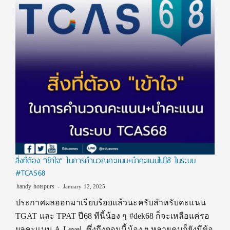
สิ่งที่ต้อง “เข้าใจ” ในการคำนวณคะแนน+นำคะแนนไปใช้ ในระบบ
#TCAS68
handy hotspurs
January 12, 2025
ประกาศผลออกมาเรียบร้อยแล้วนะครับสำหรับคะแนน
TGAT และ TPAT ปี68 ทีนี้น้อง ๆ #dek68 ก็จะเหลือแค่รอ
ผลคะแนน A-Level ซึ่งถึงตอนนี้น้อง ๆ หลายคนก็ยังมีข้อ