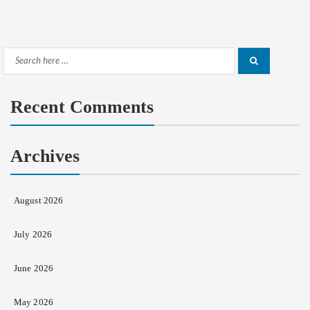
Search
Search
for:
Recent Comments
Archives
August 2026
July 2026
June 2026
May 2026