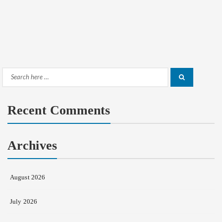
Search
Search
for:
Recent Comments
Archives
August 2026
July 2026