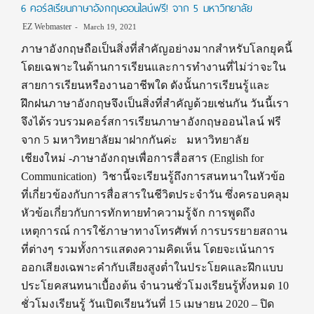
6 คอร์สเรียนภาษาอังกฤษออนไลน์ฟรี! จาก 5 มหาวิทยาลัย
EZ Webmaster
March 19, 2021
ภาษาอังกฤษถือเป็นสิ่งที่สำคัญอย่างมากสำหรับโลกยุคนี้
โดยเฉพาะในด้านการเรียนและการทำงานที่ไม่ว่าจะใน
สายการเรียนหรืองานอาชีพใด ดังนั้นการเรียนรู้และ
ฝึกฝนภาษาอังกฤษจึงเป็นสิ่งที่สำคัญด้วยเช่นกัน วันนี้เรา
จึงได้รวบรวมคอร์สการเรียนภาษาอังกฤษออนไลน์ ฟรี
จาก 5 มหาวิทยาลัยมาฝากกันค่ะ มหาวิทยาลัย
เชียงใหม่ -ภาษาอังกฤษเพื่อการสื่อสาร (English for
Communication) วิชานี้จะเรียนรู้ถึงการสนทนาในหัวข้อ
ที่เกี่ยวข้องกับการสื่อสารในชีวิตประจำวัน ซึ่งครอบคลุม
หัวข้อเกี่ยวกับการทักทายทำความรู้จัก การพูดถึง
เหตุการณ์ การใช้ภาษาทางโทรศัพท์ การบรรยายสถาน
ที่ต่างๆ รวมทั้งการแสดงความคิดเห็น โดยจะเน้นการ
ออกเสียงเฉพาะคำกับเสียงสูงต่ำในประโยคและฝึกแบบ
ประโยคสนทนาเบื้องต้น จำนวนชั่วโมงเรียนรู้ทั้งหมด 10
ชั่วโมงเรียนรู้ วันเปิดเรียนวันที่ 15 เมษายน 2020 – ปิด