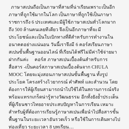
ภาษาสเปนถือเป็นภาษาที่สามที่น่าเรียนเพราะเป็นอีก
ภาษาที่ถูกใช้มากในโลก เป็นภาษาที่ถูกใช้เป็นภาษา
ราชการถึง 6 ประเทศและมีผู้ใช้ภาษาสเปนทั่วโลกมาก
ถึง 500 ล้านคนเลยทีเดียว จึงเป็นอีกภาษาที่จะมี
ประโยชน์และเป็นใบเบิกทางที่ดีสำหรับการทำงานใน
อนาคตอย่างแน่นอน วันนี้เราจึงมี 6 คอร์สเรียนภาษา
สเปนขั้นพื้นฐานออนไลน์ ที่เรียนได้ฟรีไม่มีค่าใช้จ่ายมา
ฝากกันค่ะ คอร์ส ภาษาสเปนเบื้องต้นสำหรับการ
สื่อสาร -เป็นคอร์สภาษาสเปนเบื้องต้นจาก CHULA
MOOC โดยจะมุ่งสอนภาษาสเปนขั้นพื้นฐาน ทั้งรูป
ประโยค โครงสร้างไวยากรณ์ คำศัพท์ และสำนวน โดย
ต้องการให้ผู้เรียนสามารถนำไปใช้ได้ในสถานการณ์จริง
พร้อมแทรกเกร็ดน่ารู้ทางวัฒนธรรม อีกทั้งยังย้ำประเด็น
ที่ผู้เรียนชาวไทยอาจประสบปัญหาในการเรียน เหมาะ
สำหรับผู้ที่ต้องการเรียนรู้ภาษาสเปนเพื่อนำไปสื่อสารขั้น
พื้นฐานในระยะเวลาอันรวดเร็ว หรือใช้ในการเดินทางไป
ท่องเที่ยว ระยะเวลา 8 บทเรียน…