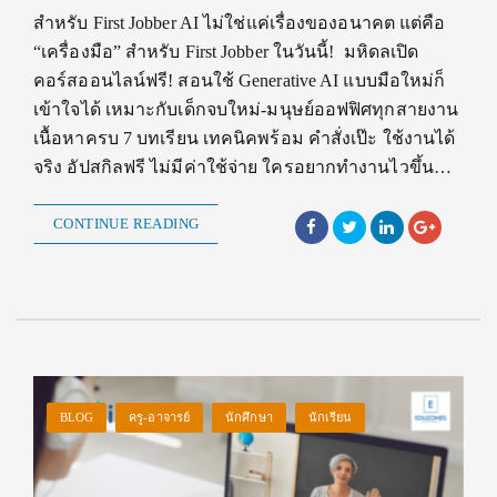
สำหรับ First Jobber AI ไม่ใช่แค่เรื่องของอนาคต แต่คือ
“เครื่องมือ” สำหรับ First Jobber ในวันนี้! มหิดลเปิด
คอร์สออนไลน์ฟรี! สอนใช้ Generative AI แบบมือใหม่ก็
เข้าใจได้ เหมาะกับเด็กจบใหม่-มนุษย์ออฟฟิศทุกสายงาน
เนื้อหาครบ 7 บทเรียน เทคนิคพร้อม คำสั่งเป๊ะ ใช้งานได้
จริง อัปสกิลฟรี ไม่มีค่าใช้จ่าย ใครอยากทำงานไวขึ้น…
CONTINUE READING
BLOG
ครู-อาจารย์
นักศึกษา
นักเรียน