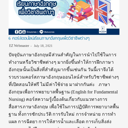
6 คอร์สออนไลน์เรียนภาษาอังกฤษเพื่อวิชาชีพต่างๆ
EZ Webmaster
July 18, 2021
ปัจจุบันภาษาอังกฤษมีส่วนสำคัญในการนำไปใช้ในการ
ทำงานหรือวิชาชีพต่างๆ มากยิ่งขึ้นทำให้การฝึกภาษา
อังกฤษนั้นเป็นสิ่งที่สำคัญมากขึ้นเช่นกัน วันนี้เราจึงได้
รวบรวมคอร์สภาษาอังกฤษออนไลน์สำหรับวิชาชีพต่างๆ
ที่เปิดสอนให้ฟรี ไม่มีค่าใช้จ่าย มาฝากกันค่ะ ภาษา
อังกฤษเพื่อการพยาบาลพื้นฐาน (English for Fundamental
Nursing) คอร์สความรู้เบื้องต้นเกี่ยวกับแนวทางการ
สื่อสารภาษาอังกฤษ เพื่อใช้ในการปฏิบัติการพยาบาลพื้น
ฐาน ทั้งการซักประวัติ การรับใหม่ การจำหน่าย การทำ
แผล การฉีดยา การให้สารน้ำและเลือด การเก็บสิ่งส่ง