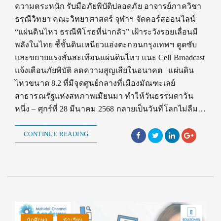
ความตระหนัก รับมือภัยพิบัติปลอดภัย อาจารย์ภาควิชา
ธรณีวิทยา คณะวิทยาศาสตร์ จุฬาฯ จัดคอร์สออนไลน์
“แผ่นดินไหว ธรณีพิโรธที่น่ากลัว” เฝ้าระวังรอยเลื่อนมี
พลังในไทย ชี้ชั้นดินเหนียวแอ่งตะกอนกรุงเทพฯ ดูดซับ
และขยายแรงสั่นสะเทือนแผ่นดินไหว แนะ Cell Broadcast
แจ้งเตือนภัยพิบัติ ลดความสูญเสียในอนาคต แผ่นดิน
ไหวขนาด 8.2 ที่มีจุดศูนย์กลางที่เมืองมัณฑะเลย์
สาธารณรัฐแห่งสหภาพเมียนมา ทำให้วันธรรมดาวัน
หนึ่ง – ศุกร์ที่ 28 มีนาคม 2568 กลายเป็นวันที่โลกไม่ลืม…
CONTINUE READING
นักศึกษา
นักเรียน