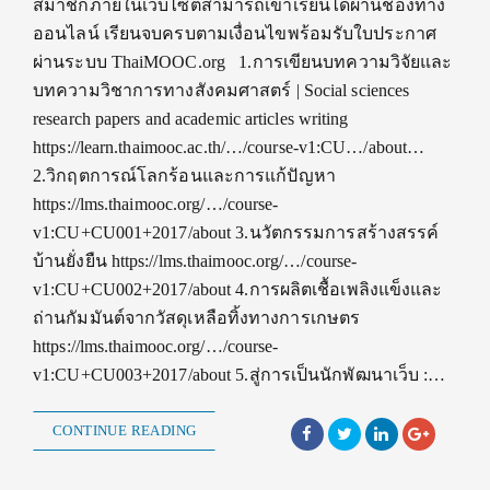
สมาชิกภายในเว็บไซต์สามารถเข้าเรียนได้ผ่านช่องทาง
ออนไลน์ เรียนจบครบตามเงื่อนไขพร้อมรับใบประกาศ
ผ่านระบบ ThaiMOOC.org 1.การเขียนบทความวิจัยและ
บทความวิชาการทางสังคมศาสตร์ | Social sciences
research papers and academic articles writing
https://learn.thaimooc.ac.th/…/course-v1:CU…/about…
2.วิกฤตการณ์โลกร้อนและการแก้ปัญหา
https://lms.thaimooc.org/…/course-
v1:CU+CU001+2017/about 3.นวัตกรรมการสร้างสรรค์
บ้านยั่งยืน https://lms.thaimooc.org/…/course-
v1:CU+CU002+2017/about 4.การผลิตเชื้อเพลิงแข็งและ
ถ่านกัมมันต์จากวัสดุเหลือทิ้งทางการเกษตร
https://lms.thaimooc.org/…/course-
v1:CU+CU003+2017/about 5.สู่การเป็นนักพัฒนาเว็บ :…
CONTINUE READING