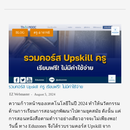
BLOG
ครู-อาจารย์
รวมคอร์ส Upskill ครู เรียนฟรี! ไม่มีค่าใช้จ่าย
EZ Webmaster
August 5, 2024
ความก้าวหน้าของเทคโนโลยีในปี 2024 ทำให้นวัตกรรม
ด้านการเรียนการสอนถูกพัฒนาไปตามยุคสมัย ดังนั้น แค่
การสอนหนังสือตามตำราอย่างเดียวอาจจะไม่เพียงพอ!
วันนี้ ทาง Eduzones จึงได้รวบรวมคอร์ส Upskill จาก