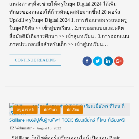
แหล่งต่างๆที่จะช่วยให้ครูในยุค Digital 2024 ได้เพิ่ม
ทักษะของตนเองให้ก้าวทันยุคสมัยมากขึ้น! 20 คอร์ส
Upskill ครูในยุค Digital 2024 1. การพัฒนาสมรรถนะครู
ในยุคดิจิทัล >> เข้าสู่บทเรียน . 2.การออกแบบและผลิต
สื่อมัลติมีเดียการศึกษา >> เข้าสู่บทเรียน . 3.การออกแบบ
ภาพประกอบสื่อสําหรับเด็ก >> เข้าสู่บทเรียน…
CONTINUE READING
ครู-อาจารย์
นักศึกษา
นักเรียน
Skilllane คอร์สปูพื้นฐานศัพท์ TOEIC เรียนเมื่อไหร่ ที่ไหน ก็เรียนฟรี!
EZ Webmaster
August 16, 2022
Skilllane เว็บไซต์คอร์สเรียนออนไลน์ เปิดสอน Basic