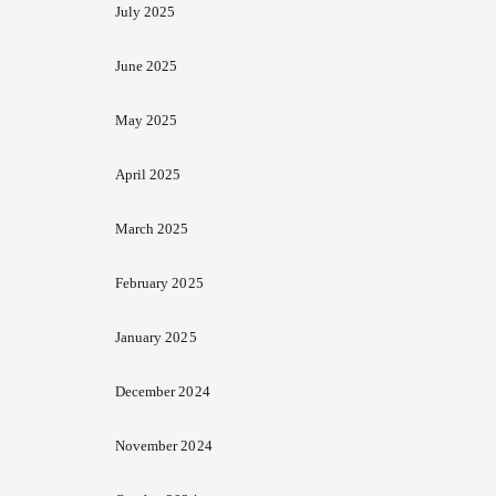
July 2025
June 2025
May 2025
April 2025
March 2025
February 2025
January 2025
December 2024
November 2024