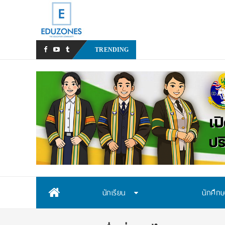
หลังเหตุรุนแรงในโรงเรียน
_
TRENDING
Skip
นักเรียน
นักศึก
to
content