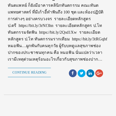
ทันตแพทย์ ก็ยังมีอาคารคลินิกทันตกรรม คณะทันต
แพทยศาสตร์ ที่มีเก้าอี้ทำฟันถึง 100 ชุด และห้องปฏิบัติ
การต่างๆ อย่างครบวงจร รายละเอียดหลักสูตร
ป.ตรี https://bit.ly/3rNf3hn รายละเอียดหลักสูตร ป.โท
ทันตกรรมจัดฟัน https://bit.ly/2Qsd1Xw รายละเอียด
หลักสูตร ป.โท ทันตกรรมรากเทียม https://bit.ly/3tRGqbf
หมอฟัน…ผูกพันกับคนทุกวัย ผู้รับบทดูแลสุขภาพช่อง
ปากของประชาชนทุกคน คือ หมอฟัน นั่นแปลว่าเวลา
เรามีเหตุด่วนเหตุร้อนอะไรเกี่ยวกับสุขภาพช่องปาก…
CONTINUE READING