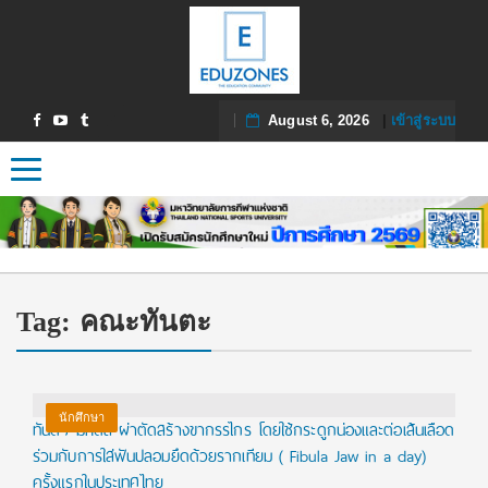
August 6, 2026
|
เข้าสู่ระบบ
Toggle navigation
Tag:
คณะทันตะ
นักศึกษา
ทันตฯ มหิดล ผ่าตัดสร้างขากรรไกร โดยใช้กระดูกน่องและต่อเส้นเลือด
ร่วมกับการใส่ฟันปลอมยึดด้วยรากเทียม ( Fibula Jaw in a day)
ครั้งแรกในประเทศไทย