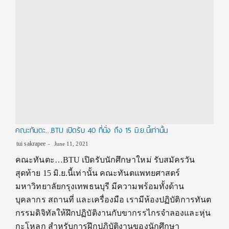
คณะทันตะ…BTU เปิดรับ 40 ที่นั่ง ถึง 15 มิ.ย.นี้เท่านั้น
tui sakrapee
June 11, 2021
คณะทันตะ…BTU เปิดรับนักศึกษาใหม่ รับสมัครวัน
สุดท้าย 15 มิ.ย.นี้เท่านั้น คณะทันตแพทยศาสตร์
มหาวิทยาลัยกรุงเทพธนบุรี มีความพร้อมทั้งด้าน
บุคลากร สถานที่ และเครื่องมือ เรามีห้องปฏิบัติการทันต
กรรมดิจิทัลให้ฝึกปฏิบัติงานกับขากรรไกรจำลองและหุ่น
กะโหลก สำหรับการฝึกปฏิบัติงานของนักศึกษา