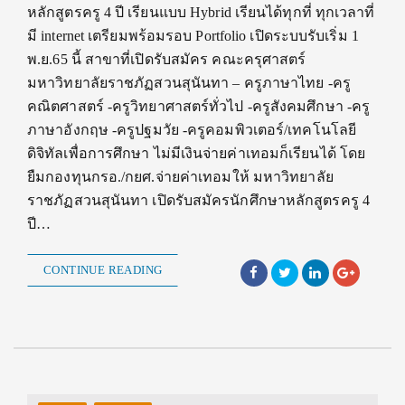
หลักสูตรครู 4 ปี เรียนแบบ Hybrid เรียนได้ทุกที่ ทุกเวลาที่
มี internet เตรียมพร้อมรอบ Portfolio เปิดระบบรับเริ่ม 1
พ.ย.65 นี้ สาขาที่เปิดรับสมัคร คณะครุศาสตร์
มหาวิทยาลัยราชภัฏสวนสุนันทา – ครูภาษาไทย -ครู
คณิตศาสตร์ -ครูวิทยาศาสตร์ทั่วไป -ครูสังคมศึกษา -ครู
ภาษาอังกฤษ -ครูปฐมวัย -ครูคอมพิวเตอร์/เทคโนโลยี
ดิจิทัลเพื่อการศึกษา ไม่มีเงินจ่ายค่าเทอมก็เรียนได้ โดย
ยืมกองทุนกรอ./กยศ.จ่ายค่าเทอมให้ มหาวิทยาลัย
ราชภัฏสวนสุนันทา เปิดรับสมัครนักศึกษาหลักสูตรครู 4
ปี…
CONTINUE READING