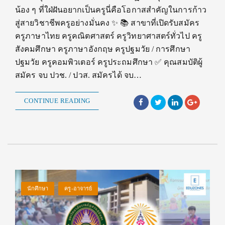
น้อง ๆ ที่ใฝ่ฝันอยากเป็นครูนี่คือโอกาสสำคัญในการก้าว
สู่สายวิชาชีพครูอย่างมั่นคง ✨ 📚 สาขาที่เปิดรับสมัคร
ครูภาษาไทย ครูคณิตศาสตร์ ครูวิทยาศาสตร์ทั่วไป ครู
สังคมศึกษา ครูภาษาอังกฤษ ครูปฐมวัย / การศึกษา
ปฐมวัย ครูคอมพิวเตอร์ ครูประถมศึกษา ✅ คุณสมบัติผู้
สมัคร จบ ปวช. / ปวส. สมัครได้ จบ…
CONTINUE READING
นักศึกษา
ครู-อาจารย์