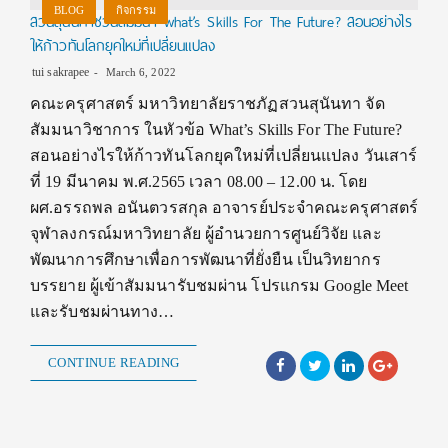
BLOG
กิจกรรม
สวนสุนันทาชวนสัมมนา what’s Skills For The Future? สอนอย่างไร
ให้ก้าวทันโลกยุคใหม่ที่เปลี่ยนแปลง
tui sakrapee
March 6, 2022
คณะครุศาสตร์ มหาวิทยาลัยราชภัฏสวนสุนันทา จัด
สัมมนาวิชาการ ในหัวข้อ What’s Skills For The Future?
สอนอย่างไรให้ก้าวทันโลกยุคใหม่ที่เปลี่ยนแปลง วันเสาร์
ที่ 19 มีนาคม พ.ศ.2565 เวลา 08.00 – 12.00 น. โดย
ผศ.อรรถพล อนันตวรสกุล อาจารย์ประจำคณะครุศาสตร์
จุฬาลงกรณ์มหาวิทยาลัย ผู้อำนวยการศูนย์วิจัย และ
พัฒนาการศึกษาเพื่อการพัฒนาที่ยั่งยืน เป็นวิทยากร
บรรยาย ผู้เข้าสัมมนารับชมผ่าน โปรแกรม Google Meet
และรับชมผ่านทาง…
CONTINUE READING