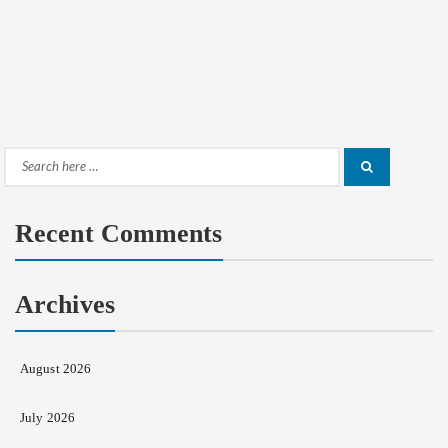
Search
Search
for:
Recent Comments
Archives
August 2026
July 2026