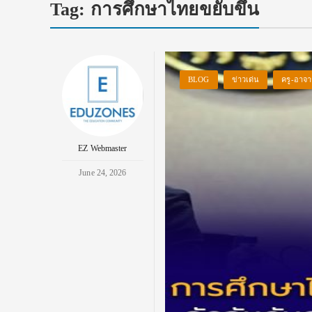
Tag:
การศึกษาไทยขยับขึ้น
BLOG
ข่าวเด่น
ครู-อาจา
EZ Webmaster
June 24, 2026