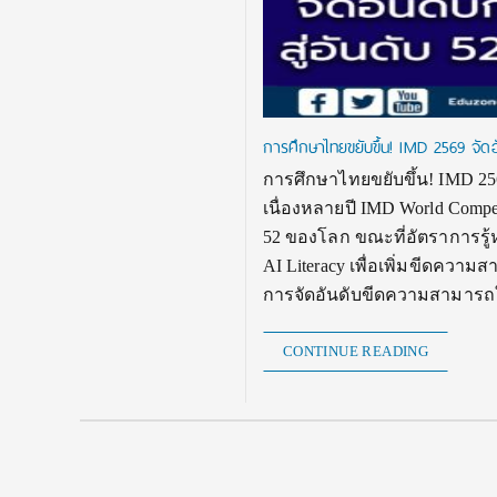
การศึกษาไทยขยับขึ้น! IMD 2569 จัดอั
การศึกษาไทยขยับขึ้น! IMD 2569
เนื่องหลายปี IMD World Compet
52 ของโลก ขณะที่อัตราการรู้ห
AI Literacy เพื่อเพิ่มขีดคว
การจัดอันดับขีดความสามาร
CONTINUE READING