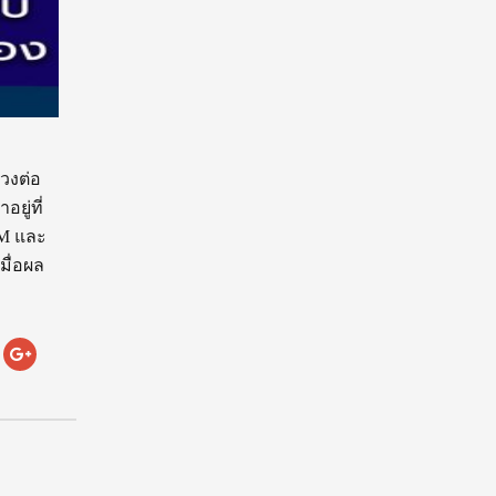
่วงต่อ
ยู่ที่
EM และ
มื่อผล