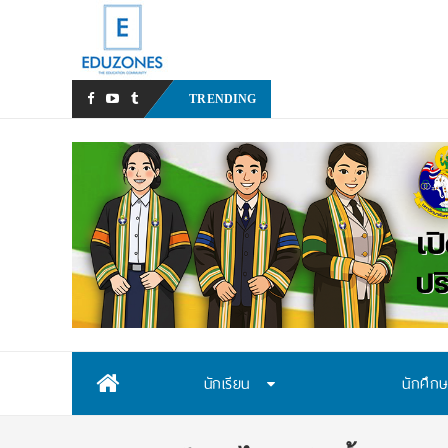
มหาวิทยาลัยราชภัฏสวนสุนัน
TRENDING
Skip
นักเรียน
นักศึก
to
content