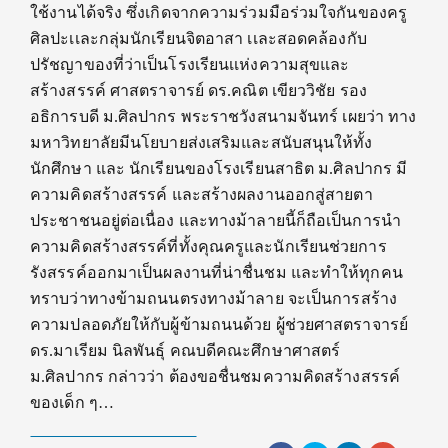
ใช้งานได้จริง ซึ่งเกิดจากความร่วมมือร่วมใจกันของครู
ศิลปะเเละกลุ่มนักเรียนจิตอาสา เเละสอดคล้องกับ
ปรัชญาของที่ว่าเป็นโรงเรียนเเห่งความสุขและ
สร้างสรรค์ ศาสตราจารย์ ดร.คณิต เขียววิชัย รอง
อธิการบดี ม.ศิลปากร พระราชวังสนามจันทร์ เผยว่า ทาง
มหาวิทยาลัยมีนโยบายส่งเสริมและสนับสนุนให้ทั้ง
นักศึกษา และ นักเรียนของโรงเรียนสาธิต ม.ศิลปากร มี
ความคิดสร้างสรรค์ และสร้างผลงานออกสู่สายตา
ประชาชนอยู่ต่อเนื่อง และทางม้าลายนี้ก็ถือเป็นการนำ
ความคิดสร้างสรรค์ที่ทั้งคุณครูและนักเรียนช่วยการ
รังสรรค์ออกมาเป็นผลงานที่น่าชื่นชม และทำให้ทุกคน
ทราบว่าทางข้ามถนนตรงทางม้าลาย จะเป็นการสร้าง
ความปลอดภัยให้กับผู้ข้ามถนนด้วย ผู้ช่วยศาสตราจารย์
ดร.มาเรียม นิลพันธุ์ คณบดีคณะศึกษาศาสตร์
ม.ศิลปากร กล่าวว่า ต้องขอชื่นชมความคิดสร้างสรรค์
ของเด็ก ๆ…