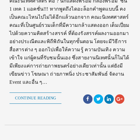
คณะนิเทศศาสตร์ คือ ? นักแสดงพร้อม กล้องพร้อม ซีน
1 เทค 1 แอคชั่น!!! หากพูดถึงไดอะล็อกคำพูดแบบนี้ คง
เป็นคณะไหนไปไม่ได้อีกแล้วนอกจาก คณะนิเทศศาสตร์
คณะที่เป็นศูนย์รวมเด็กที่มีความกล้าแสดงออก เต็มเปี่ยม
ไปด้วยความคิดสร้างสรรค์ ที่ต้องรังสรรค์ผลงานออกมา
อย่างประณีตและพิถีพิถันในทุกขั้นตอน โดยจะมีวิธีการ
สื่อสารต่าง ๆ ออกไปเพื่อให้ความรู้ ความบันเทิง ความ
เข้าใจ แก่ผู้คนที่รับชมนั้นเอง ซึ่งสายงานนิเทศนั้นก็ไม่ได้
มีเพียงแค่การถ่ายภาพยนตร์อย่างเดียวเท่านั้น แต่ยังมี
เขียนข่าว โฆษณา ถ่ายภาพนิ่ง ประชาสัมพันธ์ จัดงาน
Event และอื่น ๆ…
CONTINUE READING