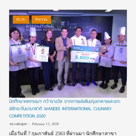
BLOG
กิจกรรม
นักศึกษาคหกรรมฯ คว้ารางวัล จากการแข่งขันปรุงอาหารและแกะ
สลักระดับนานาชาติ WANDEE INTERNATIONAL CULINARY
COMPETITION 2020
tui sakrapee
February 11, 2020
เมื่อวันที่ 7 กุมภาพันธ์ 2563 ที่ผ่านมา นักศึกษาสาขา