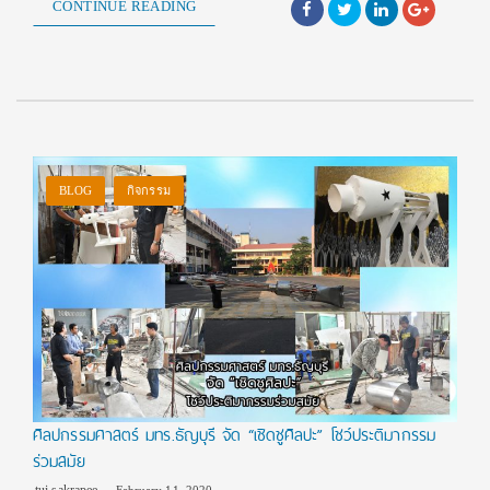
CONTINUE READING
BLOG
กิจกรรม
ศิลปกรรมศาสตร์ มทร.ธัญบุรี จัด “เชิดชูศิลปะ” โชว์ประติมากรรม
ร่วมสมัย
tui sakrapee
February 11, 2020