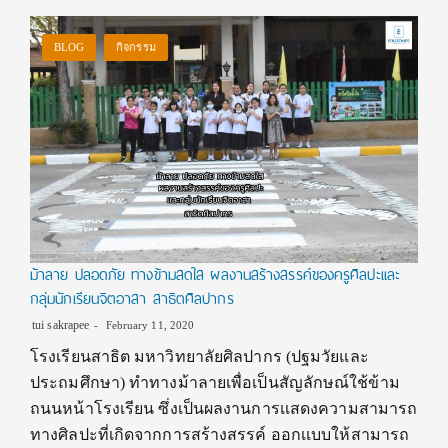
BLOG
กิจกรรม
ม้าลาย ปลอดภัย ทางข้ามสดใส ผลงานสร้างสรรค์ของครูศิลปะเเละ
กลุ่มนักเรียนจิตอาสา สาธิตศิลปากร
tui sakrapee
February 11, 2020
โรงเรียนสาธิต มหาวิทยาลัยศิลปากร (ปฐมวัยและ
ประถมศึกษา) ทำทางม้าลายเพื่อเป็นสัญลักษณ์ใช้ข้าม
ถนนหน้าโรงเรียน ซึ่งเป็นผลงานการเเสดงความสามารถ
ทางศิลปะที่เกิดจากการสร้างสรรค์ ออกเเบบให้สามารถ