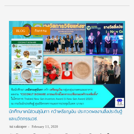
BLOG
กิจกรรม
นักศึกษาเคมีสวนสุนันทา คว้าเหรียญเงิน ประกวดผลงานสิ่งประดิษฐ์
และนวัตกรรมวช.
tui sakrapee
February 11, 2020