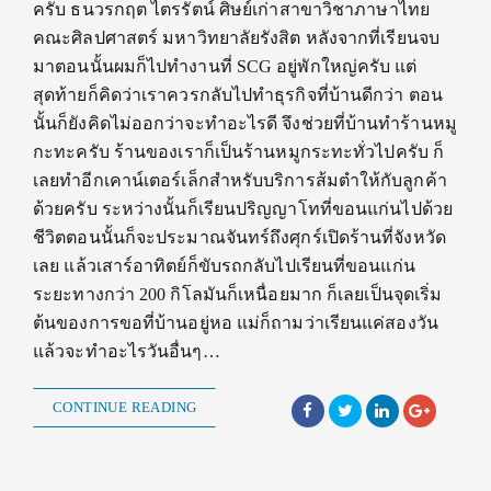
ครับ ธนวรกฤต ไตรรัตน์ ศิษย์เก่าสาขาวิชาภาษาไทย
คณะศิลปศาสตร์ มหาวิทยาลัยรังสิต หลังจากที่เรียนจบ
มาตอนนั้นผมก็ไปทำงานที่ SCG อยู่พักใหญ่ครับ แต่
สุดท้ายก็คิดว่าเราควรกลับไปทำธุรกิจที่บ้านดีกว่า ตอน
นั้นก็ยังคิดไม่ออกว่าจะทำอะไรดี จึงช่วยที่บ้านทำร้านหมู
กะทะครับ ร้านของเราก็เป็นร้านหมูกระทะทั่วไปครับ ก็
เลยทำอีกเคาน์เตอร์เล็กสำหรับบริการส้มตำให้กับลูกค้า
ด้วยครับ ระหว่างนั้นก็เรียนปริญญาโทที่ขอนแก่นไปด้วย
ชีวิตตอนนั้นก็จะประมาณจันทร์ถึงศุกร์เปิดร้านที่จังหวัด
เลย แล้วเสาร์อาทิตย์ก็ขับรถกลับไปเรียนที่ขอนแก่น
ระยะทางกว่า 200 กิโลมันก็เหนื่อยมาก ก็เลยเป็นจุดเริ่ม
ต้นของการขอที่บ้านอยู่หอ แม่ก็ถามว่าเรียนแค่สองวัน
แล้วจะทำอะไรวันอื่นๆ…
CONTINUE READING