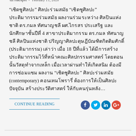
“เชิดชูศิลปะ” ศิลปะร่วมสมัย “เชิดชูศิลปะ”
ประติมากรรมร่วมสมัย ผลงานร่วมระหว่าง ศิลปินแห่ง
ชาติ ดร.กมล ทัศนาญชลี ผศ.ไกรสร ประเสริฐ และ
นักศึกษาชั้นปีที่ 4 สาขาประติมากรรม ดร.กมล ทัศนาญ
ชลี ศิลปินแห่งชาติ ปริญญาศิลปะดุษฎีบัณฑิตกิตติมศักดิ์
(ประติมากรรม) เล่าว่า เมื่อ 18 ปีที่แล้ว ได้มีการสร้าง
ประติมากรรมไว้ที่หน้าคณะศิลปกรรมศาสตร์ โดยตอน
นั้นวัสดุทำจากเหล็ก เมื่อเวลาผ่านทำให้เกิดสนิม ต้องมี
การซ่อมแซม ผลงาน “เชิดชูศิลปะ” ศิลปะร่วมสมัย
(contemporary) คอนเทมโพรารี่ ต้องการให้เป็นศิลปะ
ปัจจุบัน สร้างประวัติศาสตร์ ให้กับคนรุ่นหลัง…
CONTINUE READING