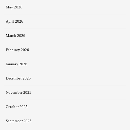
May 2026
April 2026
March 2026
February 2026
January 2026
December 2025
November 2025
October 2025
September 2025