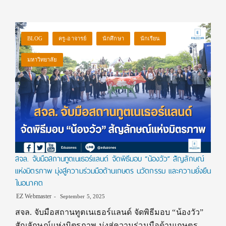
BLOG
ครู-อาจารย์
นักศึกษา
นักเรียน
มหาวิทยาลัย
สจล. จับมือสถานทูตเนเธอร์แลนด์ จัดพิธีมอบ “น้องวัว” สัญลักษณ์
แห่งมิตรภาพ มุ่งสู่ความร่วมมือด้านเกษตร นวัตกรรม และความยั่งยืน
ในอนาคต
EZ Webmaster
September 5, 2025
สจล. จับมือสถานทูตเนเธอร์แลนด์ จัดพิธีมอบ “น้องวัว”
สัญลักษณ์แห่งมิตรภาพ มุ่งสู่ความร่วมมือด้านเกษตร