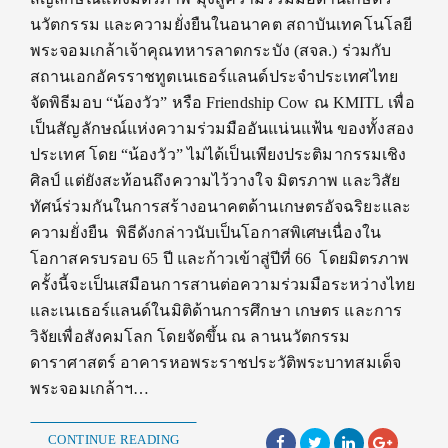
นวัตกรรม และความยั่งยืนในอนาคต สถาบันเทคโนโลยี
พระจอมเกล้าเจ้าคุณทหารลาดกระบัง (สจล.) ร่วมกับ
สถานเอกอัครราชทูตเนเธอร์แลนด์ประจำประเทศไทย
จัดพิธีมอบ “น้องวัว” หรือ Friendship Cow ณ KMITL เพื่อ
เป็นสัญลักษณ์แห่งความร่วมมืออันแน่นแฟ้น ของทั้งสอง
ประเทศ โดย “น้องวัว” ไม่ได้เป็นเพียงประติมากรรมเชิง
ศิลป์ แต่ยังสะท้อนถึงความไว้วางใจ มิตรภาพ และวิสัย
ทัศน์ร่วมกันในการสร้างอนาคตด้านเกษตรอัจฉริยะและ
ความยั่งยืน พิธีดังกล่าวนับเป็นโอกาสพิเศษเนื่องใน
โอกาสครบรอบ 65 ปี และก้าวเข้าสู่ปีที่ 66 โดยมิตรภาพ
ครั้งนี้จะเป็นเสมือนการสานต่อความร่วมมือระหว่างไทย
และเนเธอร์แลนด์ในมิติด้านการศึกษา เกษตร และการ
วิจัยเพื่อสังคมโลก โดยจัดขึ้น ณ ลานนวัตกรรม
ดาราศาสตร์ อาคารหอพระราชประวัติพระบาทสมเด็จ
พระจอมเกล้าฯ…
CONTINUE READING