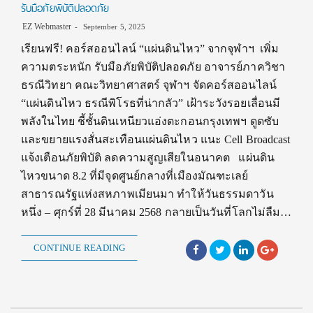
รับมือภัยพิบัติปลอดภัย
EZ Webmaster
September 5, 2025
เรียนฟรี! คอร์สออนไลน์ “แผ่นดินไหว” จากจุฬาฯ เพิ่ม
ความตระหนัก รับมือภัยพิบัติปลอดภัย อาจารย์ภาควิชา
ธรณีวิทยา คณะวิทยาศาสตร์ จุฬาฯ จัดคอร์สออนไลน์
“แผ่นดินไหว ธรณีพิโรธที่น่ากลัว” เฝ้าระวังรอยเลื่อนมี
พลังในไทย ชี้ชั้นดินเหนียวแอ่งตะกอนกรุงเทพฯ ดูดซับ
และขยายแรงสั่นสะเทือนแผ่นดินไหว แนะ Cell Broadcast
แจ้งเตือนภัยพิบัติ ลดความสูญเสียในอนาคต แผ่นดิน
ไหวขนาด 8.2 ที่มีจุดศูนย์กลางที่เมืองมัณฑะเลย์
สาธารณรัฐแห่งสหภาพเมียนมา ทำให้วันธรรมดาวัน
หนึ่ง – ศุกร์ที่ 28 มีนาคม 2568 กลายเป็นวันที่โลกไม่ลืม…
CONTINUE READING