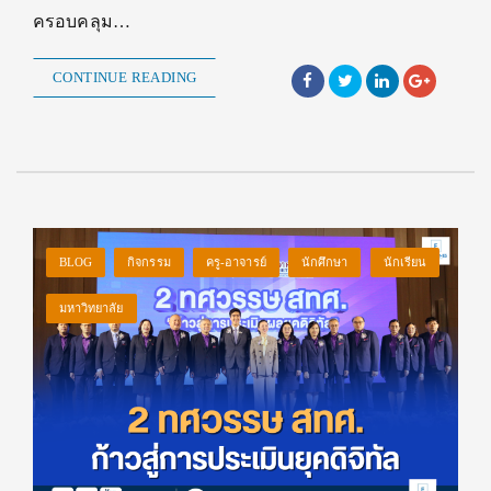
ครอบคลุม…
CONTINUE READING
BLOG
กิจกรรม
ครู-อาจารย์
นักศึกษา
นักเรียน
มหาวิทยาลัย