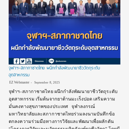
จุฬาฯ–สภากาชาดไทย ผนึกกำลังพัฒนายาชีววัตถุระดับ
อุตสาหกรรม
EZ Webmaster
September 8, 2025
จุฬาฯ–สภากาชาดไทย ผนึกกำลังพัฒนายาชีววัตถุระดับ
อุตสาหกรรม เริ่มต้นจากยาต้านมะเร็งปอด เสริมความ
มั่นคงทางสุขภาพของประเทศ จุฬาลงกรณ์
มหาวิทยาลัยและสภากาชาดไทยร่วมลงนามบันทึกข้อ
ตกลงความร่วมมือทางการวิจัยและพัฒนาเพื่อผลักดัน
“โครงการวิจัยและนวัตกรรมผลิตภัณฑ์ยาชีววัตถุ” โดยมี