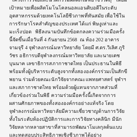
เป้าหมายเพื่อผลิตโมโนโคลนอลแอนติบอดีในระดับ
อุตสาหกรรมด้วยเทคโนโลยีชีวภาพที่ทันสมัย เพื่อใช้ใน
การรักษาโรคสำคัญของประเทศ ได้แก่ พิษงูเห่าและ
มะเร็งปอด พิธีลงนามบันทึกข้อตกลงความร่วมมือครั้ง
นี้จัดขึ้นเมื่อวันที่ 4 กันยายน 2568 ณ ห้อง 202 อาคาร
จามจุรี 4 จุฬาลงกรณ์มหาวิทยาลัย โดยมี ศ.ดร.วิเลิศ ภูริ
วัชร อธิการบดีจุฬาลงกรณ์มหาวิทยาลัย และนายเตช
บุนนาค เลขาธิการสภากาชาดไทย เป็นประธานในพิธี
พร้อมทั้งผู้บริหารระดับสูงจากทั้งสององค์กรร่วมเป็นสักขี
พยาน ร่วมด้วยคณะนักวิจัยจากคณะแพทยศาสตร์ จุฬาฯ
และสภากาชาดไทย พร้อมด้วยผู้แทนจากภาคส่วนที่
เกี่ยวข้องร่วมในพิธี ความร่วมมือครั้งนี้เกิดจากการ
ผสานศักยภาพของทั้งสององค์กรอย่างแท้จริง โดย
จุฬาลงกรณ์มหาวิทยาลัยมีความเชี่ยวชาญด้านการวิจัย
ทั้งในระดับห้องปฏิบัติการและการวิจัยทางคลินิก มีนัก
วิจัยหลากหลายสาขาที่สามารถพัฒนาโมเลกุลต้นแบบ
และทดสอบประสิทธิภาพเชิงชีวภาพได้อย่าง