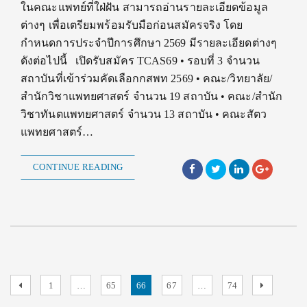
ในคณะแพทย์ที่ใฝ่ฝัน สามารถอ่านรายละเอียดข้อมูล
ต่างๆ เพื่อเตรียมพร้อมรับมือก่อนสมัครจริง โดย
กำหนดการประจำปีการศึกษา 2569 มีรายละเอียดต่างๆ
ดังต่อไปนี้ เปิดรับสมัคร TCAS69 • รอบที่ 3 จำนวน
สถาบันที่เข้าร่วมคัดเลือกกสพท 2569 • คณะ/วิทยาลัย/
สำนักวิชาแพทยศาสตร์ จำนวน 19 สถาบัน • คณะ/สำนัก
วิชาทันตแพทยศาสตร์ จำนวน 13 สถาบัน • คณะสัตว
แพทยศาสตร์…
CONTINUE READING
Posts
Previous
Page
Page
Page
Page
Page
Next
1
…
65
66
67
…
74
page
page