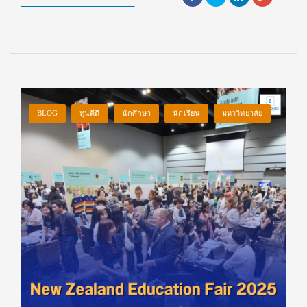
BLOG
ทุนดีดี
นักศึกษา
นักเรียน
มหาวิทยาลัย