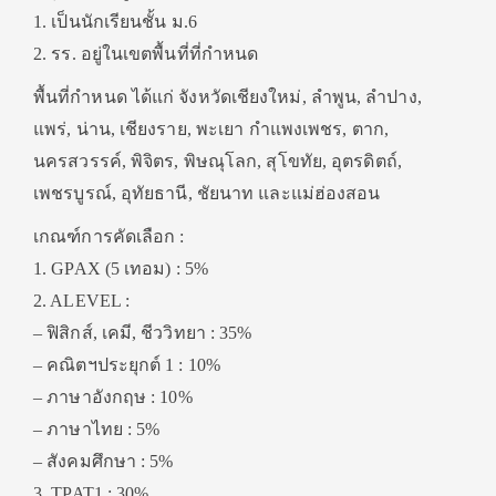
1. เป็นนักเรียนชั้น ม.6
2. รร. อยู่ในเขตพื้นที่ที่กำหนด
พื้นที่กำหนด ได้แก่ จังหวัดเชียงใหม่, ลำพูน, ลำปาง,
แพร่, น่าน, เชียงราย, พะเยา กำแพงเพชร, ตาก,
นครสวรรค์, พิจิตร, พิษณุโลก, สุโขทัย, อุตรดิตถ์,
เพชรบูรณ์, อุทัยธานี, ชัยนาท และแม่ฮ่องสอน
เกณฑ์การคัดเลือก :
1. GPAX (5 เทอม) : 5%
2. ALEVEL :
– ฟิสิกส์, เคมี, ชีววิทยา : 35%
– คณิตฯประยุกต์ 1 : 10%
– ภาษาอังกฤษ : 10%
– ภาษาไทย : 5%
– สังคมศึกษา : 5%
3. TPAT1 : 30%