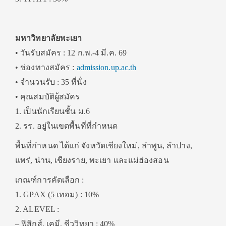
มหาวิทยาลัยพะเยา
• วันรับสมัคร : 12 ก.พ.-4 มี.ค. 69
• ช่องทางสมัคร :
admission.up.ac.th
• จำนวนรับ : 35 ที่นั่ง
• คุณสมบัติผู้สมัคร
1. เป็นนักเรียนชั้น ม.6
2. รร. อยู่ในเขตพื้นที่ที่กำหนด
พื้นที่กำหนด ได้แก่ จังหวัดเชียงใหม่, ลำพูน, ลำปาง,
แพร่, น่าน, เชียงราย, พะเยา และแม่ฮ่องสอน
เกณฑ์การคัดเลือก :
1. GPAX (5 เทอม) : 10%
2. ALEVEL :
– ฟิสิกส์, เคมี, ชีววิทยา : 40%