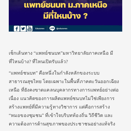
เช็กเส้นทาง “แพทย์ชนบท”มหาวิทยาลัยภาคเหนือ มี
ที่ไหนบ้าง? ที่ไหนเปิดรับแล้ว?
“แพทย์ชนบท” คือหนึ่งในกำลังหลักของระบบ
สาธารณสุขไทย โดยเฉพาะในพื้นที่ภาคตะวันออกเฉียง
เหนือ ที่ยังคงขาดแคลนบุคลากรทางการแพทย์อย่างต่อ
เนื่อง แนวคิดของการผลิตแพทย์ชนบทไม่ใช่เพียงการ
สร้างแพทย์ที่มีความรู้ทางวิชาการ แต่คือการสร้าง
“หมอของชุมชน” ที่เข้าใจบริบทท้องถิ่น วิถีชีวิต และ
ความต้องการด้านสุขภาพของประชาชนอย่างแท้จริง