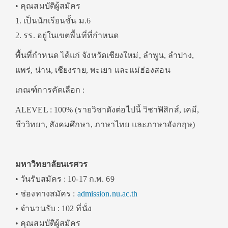
• คุณสมบัติผู้สมัคร
1. เป็นนักเรียนชั้น ม.6
2. รร. อยู่ในเขตพื้นที่ที่กำหนด
พื้นที่กำหนด ได้แก่ จังหวัดเชียงใหม่, ลำพูน, ลำปาง,
แพร่, น่าน, เชียงราย, พะเยา และแม่ฮ่องสอน
เกณฑ์การคัดเลือก :
ALEVEL : 100% (รายวิชาดังต่อไปนี้ วิชาฟิสิกส์, เคมี,
ชีววิทยา, สังคมศึกษา, ภาษาไทย และภาษาอังกฤษ)
มหาวิทยาลัยนเรศวร
• วันรับสมัคร : 10-17 ก.พ. 69
• ช่องทางสมัคร :
admission.nu.ac.th
• จำนวนรับ : 102 ที่นั่ง
• คุณสมบัติผู้สมัคร