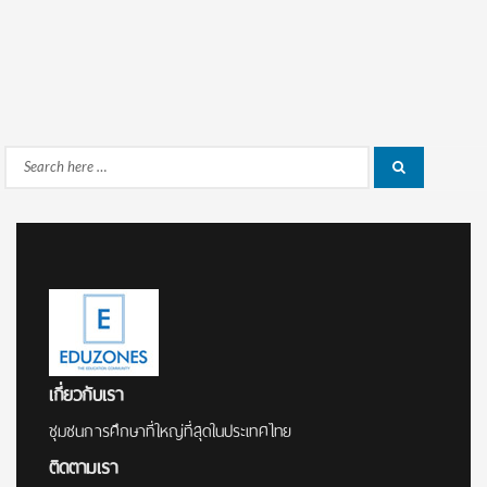
Search
Search
for:
เกี่ยวกับเรา
ชุมชนการศึกษาที่ใหญ่ที่สุดในประเทศไทย
ติดตามเรา