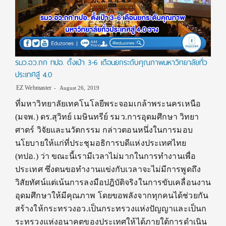
รมว.อว.ถก ทปอ. ตั้งเป้า 3-6 เดือนยกระดับคุณภาพมหาวิทยาลัยทั่ว
ประเทศสู่ 4.0
EZ Webmaster
August 26, 2019
ที่มหาวิทยาลัยเทคโนโลยีพระจอมเกล้าพระนครเหนือ
(มจพ.) ดร.สุวิทย์ เมษินทรีย์ รมว.การอุดมศึกษา วิทยา
ศาตร์ วิจัยและนวัตกรรม กล่าวตอนหนึ่งในการมอบ
นโยบายให้แก่ที่ประชุมอธิการบดีแห่งประเทศไทย
(ทปอ.) ว่า ขณะนี้เรามีเวลาไม่มากในการทำงานเพื่อ
ประเทศ ซึ่งตนขอทำงานแข่งกับเวลาจะไม่มีการพูดถึง
วิสัยทัศน์แต่เน้นการลงมือปฎิบัติจริงในการขับเคลื่อนงาน
อุดมศึกษาให้มีคุณภาพ โดยขอพลังจากทุกคนได้ช่วยกัน
สร้างให้กระทรวงอว.เป็นกระทรวงแห่งปัญญาและเป็นก
ระทรวงแห่งอนาคตของประเทศให้ได้ภายใต้การดำเนิน