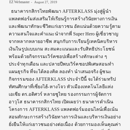
EZ Webmaster
August 27, 2019
ธนาคารกสิกรไทยพัฒนา AFTERKLASS มุ่งสู่ผู้นำ
แพลตฟอร์มส่งเสริมให้เรียนรู้การสร้างวินัยทางการเงิน
และพัฒนาทักษะชีวิตแก่เยาวชน อัดแน่นด้วยความรู้ตาม
ความสนใจและคำแนะนำจากพี่ Super Hero ผู้เชี่ยวชาญ
จากหลากหลายอาชีพ สนุกกับการเรียนรู้เทคนิคบริหาร
เงินในรูปแบบเกม สะสมคะแนนและรับสิทธิประโยชน์
พร้อมด้วยกิจกรรมเวิร์คชอปเพื่อสร้างทักษะต่าง ๆ
ประจำทุกเดือน และปลายปีพบเวิร์คชอปพิเศษสอนทำ
แผนธุรกิจ ที่จะได้ลองคิด ลองทำ นำเสนอจริง ผู้ชนะ
กิจกรรมของ AFTERKLASS ประจำปีนี้ จะได้ร่วมทริป
ทัศนศึกษาที่เซี่ยงไฮ้-หางโจว หัวเมืองเทคโนโลยีแห่ง
เอเชีย ดร.อดิศวร์ หลายชูไทย รองกรรมการผู้จัดการ
อาวุโส ธนาคารกสิกรไทย เปิดเผยว่า ธนาคารดำเนิน
โครงการ AFTERKLASS แพลตฟอร์มออนไลน์เพื่อเน้น
สอนทักษะการสร้างวินัยทางการเงินและบริหารเงินอย่าง
ยั่งยืนให้แก่เยาวชนอย่างต่อเนื่อง ด้วยการมองเห็นคุณค่า