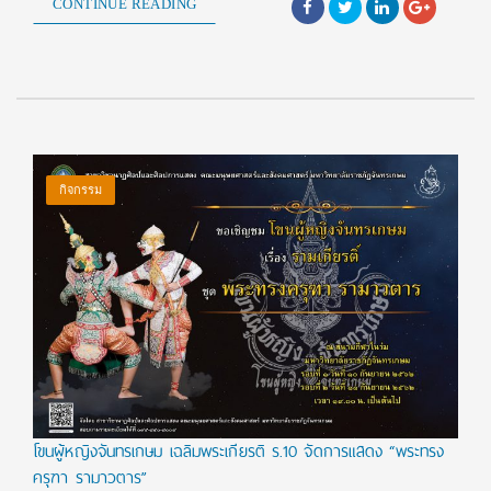
CONTINUE READING
กิจกรรม
โขนผู้หญิงจันทรเกษม เฉลิมพระเกียรติ ร.10 จัดการแสดง “พระทรง
ครุฑา รามาวตาร”