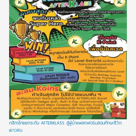
กสิกรไทยยกระดับ AFTERKLASS สู่ผู้นำแพลตฟอร์มสอนทักษะชีวิต
เยาวชน