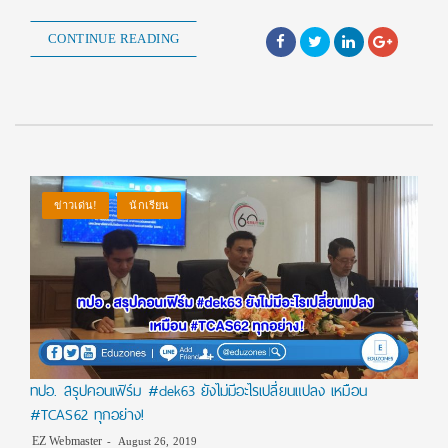
CONTINUE READING
ข่าวเด่น!
นักเรียน
ทปอ. สรุปคอนเฟิร์ม #dek63 ยังไม่มีอะไรเปลี่ยนแปลง เหมือน
#TCAS62 ทุกอย่าง!
EZ Webmaster
August 26, 2019