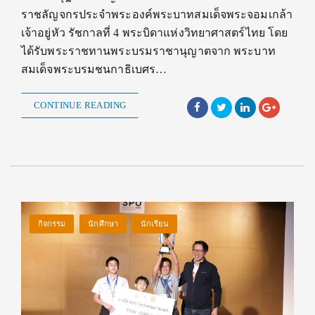
ราชลัญจกรประจำพระองค์พระบาทสมเด็จพระจอมเกล้า
เจ้าอยู่หัว รัชกาลที่ 4 พระบิดาแห่งวิทยาศาสตร์ไทย โดย
ได้รับพระราชทานพระบรมราชานุญาตจาก พระบาท
สมเด็จพระบรมชนกาธิเบศร…
CONTINUE READING
กิจกรรม
นักศึกษา
นักเรียน