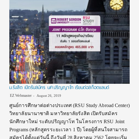
ม.รังสิต เปิดรับสมัคร นศ.ปริญญาโท เรียนต่อสก็อตแลนด์
EZ Webmaster
August 26, 2019
ศูนย์การศึกษาต่อต่างประเทศ (RSU Study Abroad Center)
วิทยาลัยนานาชาติ มหาวิทยาลัยรังสิต เปิดรับสมัคร
นักศึกษาใหม่ ระดับปริญญาโท ในโครงการ RSU Joint
Programs (หลักสูตรระยะเวลา 1 ปี) โดยผู้ที่สนใจสามารถ
สมัครได้ตั้งแต่วันนี้ ถึงวันที่ 28 สิงหาคม 2562 โดยจะเริ่ม