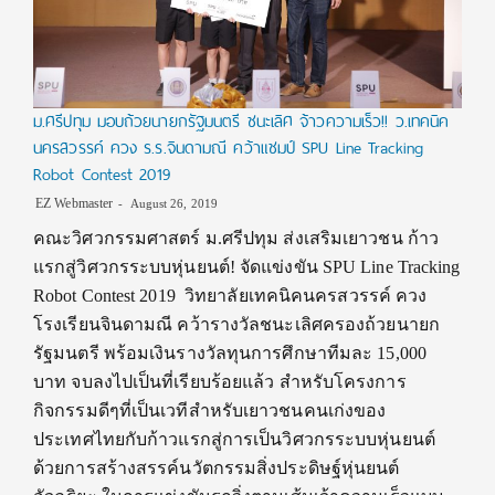
ม.ศรีปทุม มอบถ้วยนายกรัฐมนตรี ชนะเลิศ จ้าวความเร็ว!! ว.เทคนิค
นครสวรรค์ ควง ร.ร.จินดามณี คว้าแชมป์ SPU Line Tracking
Robot Contest 2019
EZ Webmaster
August 26, 2019
คณะวิศวกรรมศาสตร์ ม.ศรีปทุม ส่งเสริมเยาวชน ก้าว
แรกสู่วิศวกรระบบหุ่นยนต์! จัดแข่งขัน SPU Line Tracking
Robot Contest 2019 วิทยาลัยเทคนิคนครสวรรค์ ควง
โรงเรียนจินดามณี คว้ารางวัลชนะเลิศครองถ้วยนายก
รัฐมนตรี พร้อมเงินรางวัลทุนการศึกษาทีมละ 15,000
บาท จบลงไปเป็นที่เรียบร้อยแล้ว สำหรับโครงการ
กิจกรรมดีๆที่เป็นเวทีสำหรับเยาวชนคนเก่งของ
ประเทศไทยกับก้าวแรกสู่การเป็นวิศวกรระบบหุ่นยนต์
ด้วยการสร้างสรรค์นวัตกรรมสิ่งประดิษฐ์หุ่นยนต์