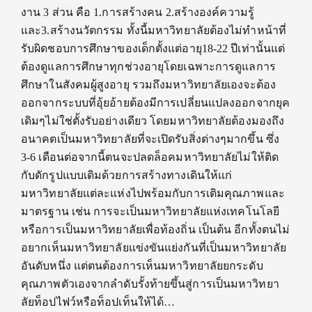
งาน 3 ส่วน คือ 1.การสร้างคน 2.สร้างองค์ความรู้
และ3.สร้างนวัตกรรม ทั้งนี้มหาวิทยาลัยต้องไม่ทำหน้าที่
รับผิดชอบการศึกษาของเด็กตั้งแต่อายุ18-22 ปีเท่านั้นแต่
ต้องดูแลการศึกษาทุกช่วงอายุโดยเฉพาะการดูแลการ
ศึกษาในสังคมผู้สูงอายุ รวมถึงมหาวิทยาลัยเองจะต้อง
ออกจากระบบที่อุ้ยอ้ายต้องมีการเปลี่ยนแปลงออกจากยุค
เดิมๆไม่ใช่ตั้งรับอย่างเดียว โดยมหาวิทยาลัยต้องมองถึง
อนาคตเป็นมหาวิทยาลัยที่จะเปิดรับสิ่งต่างๆมากขึ้น ซึ่ง
3-6 เดือนต่อจากนี้ตนจะปลดล็อคมหาวิทยาลัยไม่ให้ติด
กับดักรูปแบบเดิมด้วยการสร้างทางเดินให้แก่
มหาวิทยาลัยแต่ละแห่งไปพร้อมกับการเติมคุณภาพและ
มาตรฐาน เช่น การจะเป็นมหาวิทยาลัยแห่งเทคโนโลยี
หรือการเป็นมหาวิทยาลัยเพื่อท้องถิ่น เป็นต้น อีกทั้งตนไม่
อยากเห็นมหาวิทยาลัยแข่งขันแย่งกันที่เป็นมหาวิทยาลัย
อันดับหนึ่ง แต่ตนต้องการเห็นมหาวิทยาลัยยกระดับ
คุณภาพตัวเองจากลำดับรั้งท้ายขึ้นสู่การเป็นมหาวิทยา
ลัยท็อปไฟว์หรือท็อปเท็นให้ได้…