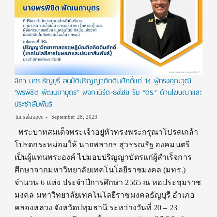
สภา มทร.ธัญบุรี อนุมัติปริญญากิตติมศักดิ์แก่ 14 ผู้ทรงคุณวุฒิ
“พรพิชิต พัฒนถาบุตร” ผจก.เบิร์ด-ธงไชย รับ “ดร.” ด้านโฆษณาและ
ประชาสัมพันธ์
tui sakrapee
September 28, 2023
พระบาทสมเด็จพระเจ้าอยู่หัวทรงพระกรุณาโปรดเกล้า
โปรดกระหม่อมให้ นายพลากร สุวรรณรัฐ องคมนตรี
เป็นผู้แทนพระองค์ ไปมอบปริญญาบัตรแก่ผู้สำเร็จการ
ศึกษาจากมหาวิทยาลัยเทคโนโลยีราชมงคล (มทร.)
จำนวน 6 แห่ง ประจำปีการศึกษา 2565 ณ หอประชุมราช
มงคล มหาวิทยาลัยเทคโนโลยีราชมงคลธัญบุรี อำเภอ
คลองหลวง จังหวัดปทุมธานี ระหว่างวันที่ 20 – 23