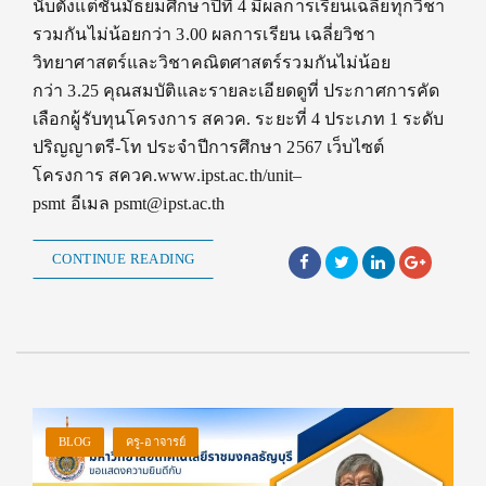
นับตั้งแต่ชั้นมัธยมศึกษาปีที่ 4 มีผลการเรียนเฉลี่ยทุกวิชา
รวมกันไม่น้อยกว่า 3.00 ผลการเรียน เฉลี่ยวิชา
วิทยาศาสตร์และวิชาคณิตศาสตร์รวมกันไม่น้อย
กว่า 3.25 คุณสมบัติและรายละเอียดดูที่ ประกาศการคัด
เลือกผู้รับทุนโครงการ สควค. ระยะที่ 4 ประเภท 1 ระดับ
ปริญญาตรี-โท ประจำปีการศึกษา 2567 เว็บไซต์
โครงการ สควค.www.ipst.ac.th/unit–
psmt อีเมล psmt@ipst.ac.th
CONTINUE READING
BLOG
ครู-อาจารย์