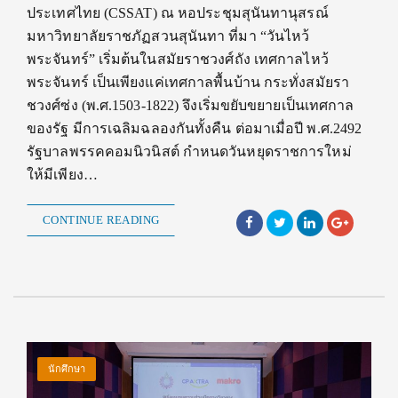
ประเทศไทย (CSSAT) ณ หอประชุมสุนันทานุสรณ์
มหาวิทยาลัยราชภัฏสวนสุนันทา ที่มา “วันไหว้
พระจันทร์” เริ่มต้นในสมัยราชวงศ์ถัง เทศกาลไหว้
พระจันทร์ เป็นเพียงแค่เทศกาลพื้นบ้าน กระทั่งสมัยรา
ชวงศ์ซ่ง (พ.ศ.1503-1822) จึงเริ่มขยับขยายเป็นเทศกาล
ของรัฐ มีการเฉลิมฉลองกันทั้งคืน ต่อมาเมื่อปี พ.ศ.2492
รัฐบาลพรรคคอมนิวนิสต์ กำหนดวันหยุดราชการใหม่
ให้มีเพียง…
CONTINUE READING
นักศึกษา