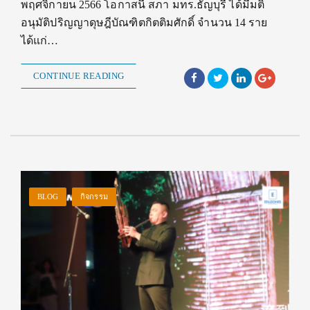
พฤศจิกายน 2566 โอกาสนี้ สภา มทร.ธัญบุรี ได้มีมติ
อนุมัติปริญญาดุษฎีบัณฑิตกิตติมศักดิ์ จำนวน 14 ราย
ได้แก่…
CONTINUE READING
BLOG
กิจกรรม