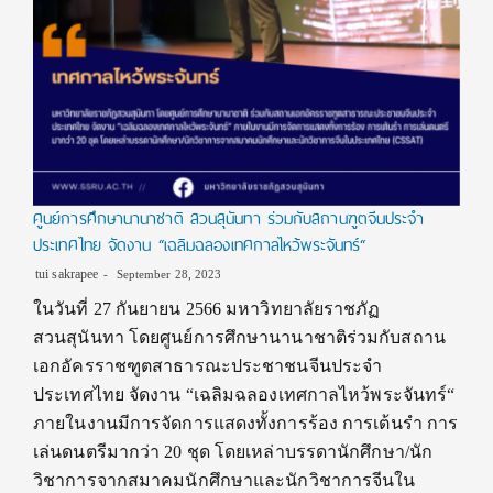
ศูนย์การศึกษานานาชาติ สวนสุนันทา ร่วมกับสถานฑูตจีนประจำ
ประเทศไทย จัดงาน “เฉลิมฉลองเทศกาลไหว้พระจันทร์“
tui sakrapee
September 28, 2023
ในวันที่ 27 กันยายน 2566 มหาวิทยาลัยราชภัฏ
สวนสุนันทา โดยศูนย์การศึกษานานาชาติร่วมกับสถาน
เอกอัครราชฑูตสาธารณะประชาชนจีนประจำ
ประเทศไทย จัดงาน “เฉลิมฉลองเทศกาลไหว้พระจันทร์“
ภายในงานมีการจัดการแสดงทั้งการร้อง การเต้นรำ การ
เล่นดนตรีมากว่า 20 ชุด โดยเหล่าบรรดานักศึกษา/นัก
วิชาการจากสมาคมนักศึกษาและนักวิชาการจีนใน