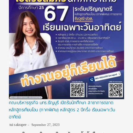
คณะบริหารธุรกิจ มทร.ธัญบุรี เปิดรับนักศึกษา สาขาการตลาด
หลักสูตรเทียบโอน (ภาคพิเศษ) หลักสูตร 2 ปีครึ่ง เรียนเฉพาะวัน
อาทิตย์
tui sakrapee
September 27, 2023