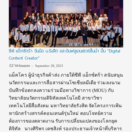
ซีพี แอ็กซ์ตร้า จับมือ ม.รังสิต และอินฟลูเอนเซอร์ชั้นนำ ปั้น “Digital
Content Creator”
EZ Webmaster
September 28, 2023
แม็คโคร ผู้นำธุรกิจค้าส่ง ภายใต้ซีพี แอ็กซ์ตร้า สนับสนุน
นวัตกรรมและการสื่อสารผ่านโซเชียลมีเดีย ร่วมลงนาม
บันทึกข้อตกลงความร่วมมือทางวิชาการ (MOU) กับ
วิทยาลัยนวัตกรรมดิจิทัลเทคโนโลยี สาขาวิชา
เทคโนโลยีสื่อสังคม มหาวิทยาลัยรังสิต จัดโครงการเฟ้น
หานักสร้างสรรค์คอนเทนต์รุ่นใหม่ ตอบโจทย์ความ
ต้องการของตลาดงาน รับการเปลี่ยนแปลงของโลกยุค
ดิจิทัล นางศิริพร เดชสิงห์ รองประธานเจ้าหน้าที่บริหาร