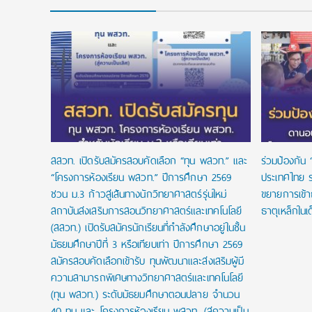
 ทุนแบบ
เรียนจนจบ
สสวท. เปิดรับสมัครสอบคัดเลือก “ทุน พสวท.” และ
ร่วมป้องกัน 
“โครงการห้องเรียน พสวท.” ปีการศึกษา 2569
ประเทศไทย ร
ชวน ม.3 ก้าวสู่เส้นทางนักวิทยาศาสตร์รุ่นใหม่
ขยายการเข้
สถาบันส่งเสริมการสอนวิทยาศาสตร์และเทคโนโลยี
ธาตุเหล็กในเ
(สสวท.) เปิดรับสมัครนักเรียนที่กำลังศึกษาอยู่ในชั้น
มัธยมศึกษาปีที่ 3 หรือเทียบเท่า ปีการศึกษา 2569
สมัครสอบคัดเลือกเข้ารับ ทุนพัฒนาและส่งเสริมผู้มี
ความสามารถพิเศษทางวิทยาศาสตร์และเทคโนโลยี
(ทุน พสวท.) ระดับมัธยมศึกษาตอนปลาย จำนวน
40 ทุน และ โครงการห้องเรียน พสวท. (สู่ความเป็น