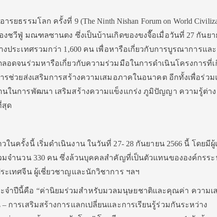
ยธรรมโลก ครั้งที่ 9 (The Ninth Nishan Forum on World Civilizat
เมืองชวีฟู่ มณฑลซานตง ซึ่งเป็นบ้านเกิดของขงจื๊อเมื่อวันที่ 27 กันย
ต่างประเทศรวมกว่า 1,600 คน เพื่อหารือเกี่ยวกับการบูรณาการแล
 ตลอดจนร่วมหารือเกี่ยวกับความร่วมมือในการดำเนินโครงการที่เกี
ารช่วยส่งเสริมการสร้างความเสมอภาคในอนาคต อีกทั้งเพื่อร่วม
นในการพัฒนา เสริมสร้างความแข็งแกร่ง ภูมิปัญญา ความรู้ต่างๆ
่สุด
นครั้งนี้ เริ่มดำเนินงาน ในวันที่ 27- 28 กันยายน 2566 นี้ โดยมีผู้
วมจำนวน 330 คน ซึ่งล้วนบุคคลสำคัญที่เป็นตัวแทนขององค์กรระ
ะเทศจีน ผู้เชี่ยวชาญและนักวิชาการ ฯลฯ
จำปีนี้คือ “ค่านิยมร่วมสำหรับมวลมนุษยชาติและคุณค่า ความเ
 การเสริมสร้างการแลกเปลี่ยนและการเรียนรู้ร่วมกันระหว่าง