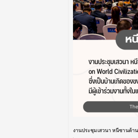
งานประชุมเสวนา หนีซานด้านอา