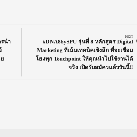
NEXT
Next
ารนำ
#DNA8bySPU รุ่นที่ 8 หลักสูตร Digital
Post:
์
Marketing ที่เน้นเทคนิคเชิงลึก ที่จะเชื่อม
ดย
โยงทุก Touchpoint ให้คุณนำไปใช้งานได้
จริง เปิดรับสมัครแล้ววันนี้!!