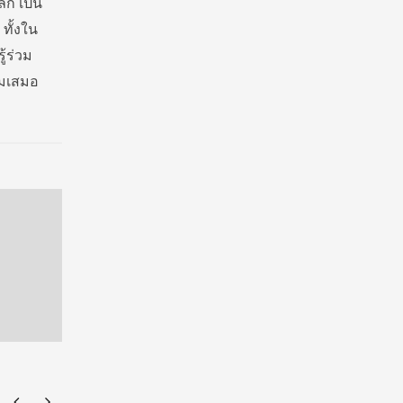
ก เป็น
ทั้งใน
้ร่วม
ามเสมอ