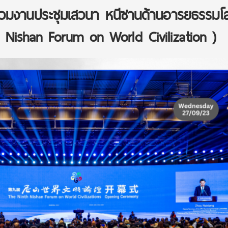
ร่วมงานประชุมเสวนา หนีซานด้านอารยธรรมโ
th Nishan Forum on World Civilization )