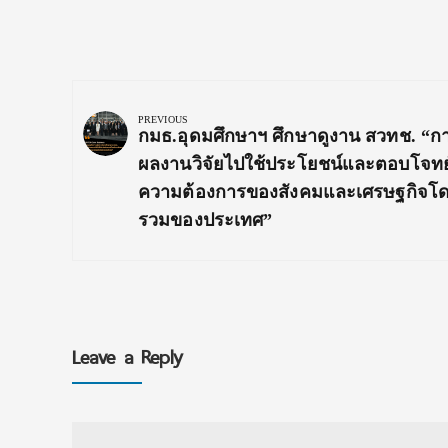
Post
navigation
PREVIOUS
Previous
กมธ.อุดมศึกษาฯ ศึกษาดูงาน สวทช. “ก
Post:
ผลงานวิจัยไปใช้ประโยชน์และตอบโจทย
ความต้องการของสังคมและเศรษฐกิจโ
รวมของประเทศ”
Leave a Reply