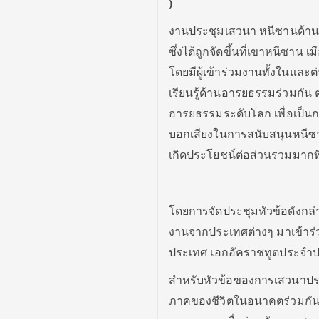
)
งานประชุมเสวนา หนีซานด้านอาร
ซึ่งได้ถูกจัดขึ้นที่เขาหนีซาน 
โดยมีผู้เข้าร่วมงานทั้งในและ
เรียนรู้ด้านอารยธรรมร่วมกัน
อารยธรรมระดับโลก เพื่อเป็นก
บอกเสียงในการสนับสนุนหนีซา
เกิดประโยชน์ต่อส่วนรวมมากที
โดยการจัดประชุมหัวข้อดังกล่าวใ
งานจากประเทศต่างๆ มาเข้าร่
ประเทศ เอกอัคราชทูตประจำปร
สำหรับหัวข้อของการเสวนาประ
ภาคของชีวิตในอนาคตร่วมกัน –