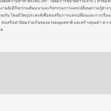
งต่อความท้าทายระดับโลก” โดยมีการขยายความจาก 1 หัวข้อหลั
นงานยังมีกิจกรรมสัมมนาและกิจกรรมการแลกเปลี่ยนความรู้ต่างๆ 
กัน โดยมีวัตถุประสงค์เพื่อส่งเสริมการแลกเปลี่ยนและการเรียนรู
ส่งเสริมค่านิยมร่วมกันของมวลมนุษยชาติ และสร้างคุณค่า คว
คต