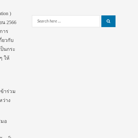
ion )
Search
ายน 2566
Search
for:
ะการ
่ยวกับ
เป็นกระ
 ให้
เข้าร่วม
หว่าง
สมอ