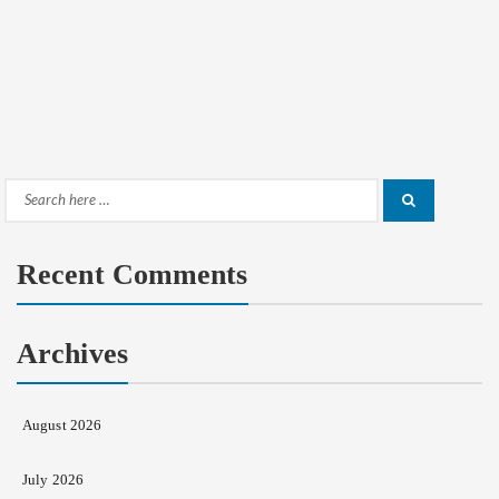
Search
Search
for:
Recent Comments
Archives
August 2026
July 2026