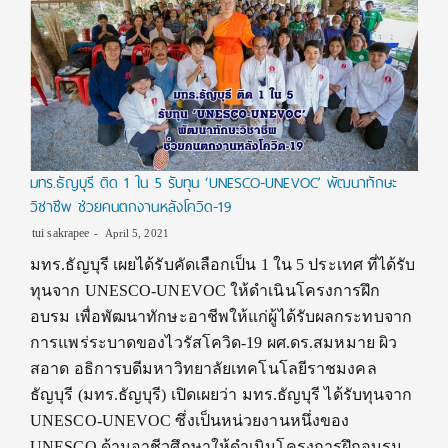
มทร.ธัญบุรี ติด 1 ใน 5 รับทุน ‘UNESCO-UNEVOC’ พัฒนาทักษะ
วิชาชีพ ช่วยคนตกงานหลังโควิด-19
tui sakrapee
April 5, 2021
มทร.ธัญบุรี เผยได้รับคัดเลือกเป็น 1 ใน 5 ประเทศ ที่ได้รับ
ทุนจาก UNESCO-UNEVOC ให้ดำเนินโครงการฝึก
อบรม เพื่อพัฒนาทักษะอาชีพให้แก่ผู้ได้รับผลกระทบจาก
การแพร่ระบาดของไวรัสโควิด-19 ผศ.ดร.สมหมาย ผิว
สอาด อธิการบดีมหาวิทยาลัยเทคโนโลยีราชมงคล
ธัญบุรี (มทร.ธัญบุรี) เปิดเผยว่า มทร.ธัญบุรี ได้รับทุนจาก
UNESCO-UNEVOC ซึ่งเป็นหน่วยงานหนึ่งของ
UNESCO ด้านอาชีวศึกษาให้ดำเนินโครงการฝึกอบรม