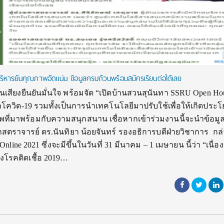
หารยันคุณภาพอัดแน่น ข้อมูลครบถ้วนพร้อมสมัครเรียนต่อได้เลย
นเสียงยืนยันมั่นใจ พร้อมจัด “เปิดบ้านสวนสุนันทา SSRU Open Ho
โควิด-19 รวมทั้งเป็นการนำเทคโนโลยีมาปรับใช้เพื่อให้เกิดประโ
ที่มาพร้อมกับความสนุกสนาน เชื่อหากเข้าร่วมงานนี้จะนำข้อมู
ศาสตราจารย์ ดร.นันทิยา น้อยจันทร์ รองอธิการบดีฝ่ายวิชาการ กล่
ne 2021 ซึ่งจะมีขึ้นในวันที่ 31 มีนาคม – 1 เมษายน นี้ว่า “เนื่อง
โรคติดเชื้อ 2019…