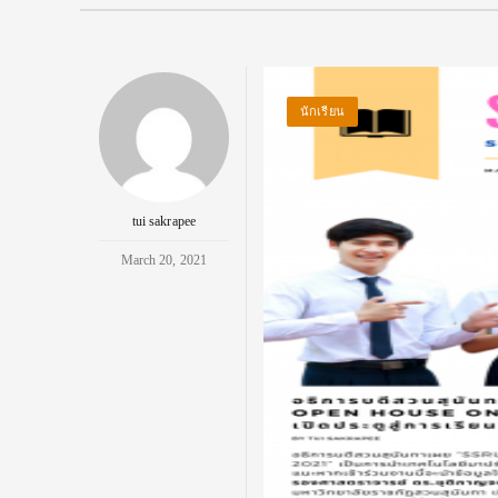
นักเรียน
tui sakrapee
March 20, 2021