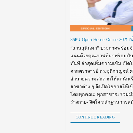
SSRU Open House Online 2021 เพิ่มคว
“สวนสุนันทา” ประกาศพร้อมจัด
แน่นด้วยคุณภาพที่มาพร้อมกับ
ทันที ล่าสุดเพิ่มความเข้ม เปิ
ศาสตราจารย์ ดร.ชุติกาญจน์ ศร
อำนวยความสะดวกให้แก่นักเร
สาขาต่าง ๆ จึงเปิดโอกาสให้เ
โดยทุกคณะ ทุกสาขาจะร่วมมือก
ร่างกาย- จิตใจ หลักฐานการส
CONTINUE READING