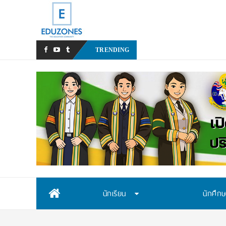
หลังเหตุรุนแรงในโรงเรียน เร
TRENDING
Skip
นักเรียน
นักศึก
to
content