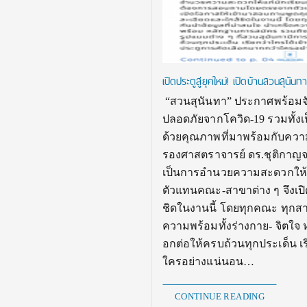
เปิดประตูสู่ยุคใหม่! เปิดบ้านสวนสุน
“สวนสุนันทา” ประกาศพร้อมจัด
ปลอดภัยจากโควิด-19 รวมทั้งเ
ด้วยคุณภาพที่มาพร้อมกับความ
รองศาสตราจารย์ ดร.ชุติกาญจน์
เป็นการอำนวยความสะดวกให้แก
ตัวแทนคณะ-สาขาต่าง ๆ จึงเปิ
ชิดในงานนี้ โดยทุกคณะ ทุกสา
ความพร้อมทั้งร่างกาย- จิตใ
อกต่อให้ครบถ้วนทุกประเด็น เ
ใครอย่างแน่นอน…
CONTINUE READING