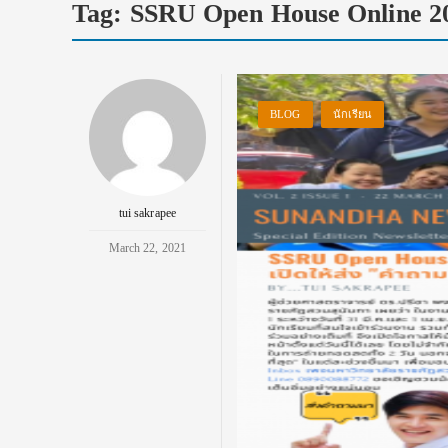
Tag:
SSRU Open House Online 2
BLOG
นักเรียน
tui sakrapee
March 22, 2021