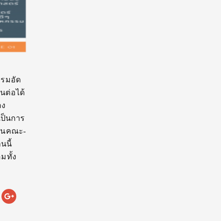
รรมอัด
นต่อได้
อง
เป็นการ
แทนคณะ-
นนี้
มทั้ง